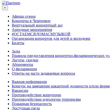
×
Афиша сезона
Концерты в Череповце
Виртуальный концертный зал
Арендные мероприятия
#ОСТАЕМСЯДОМАСМУЗЫКОЙ
Организация концертов для детей и молодежи
Билеты
Залы
Правила предоставления концертно-филармонических ус
Льготы, скидки
Абонементы
О филармонии
Ответы на часто задаваемые вопросы
Важная информация
Конкурс на замещение вакантной должности и/или форми
Вакансии
Противодействие коррупции
Противодействие идеологии терроризма
Пожарная безопасность
Доступная среда