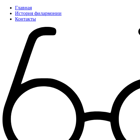
Главная
История филармонии
Контакты