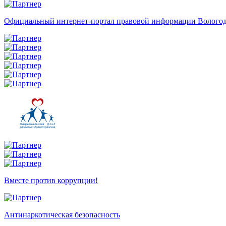
Официальный интернет-портал правовой информации Вологод
Вместе против коррупции!
Антинаркотическая безопасность