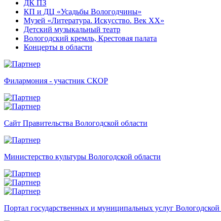
ДК ПЗ
КП и ДЦ «Усадьбы Вологодчины»
Музей «Литература. Искусство. Век ХХ»
Детский музыкальный театр
Вологодский кремль, Крестовая палата
Концерты в области
Филармония - участник СКОР
Сайт Правительства Вологодской области
Министерство культуры Вологодской области
Портал государственных и муниципальных услуг Вологодской