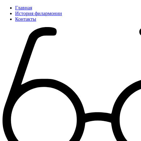
Главная
История филармонии
Контакты