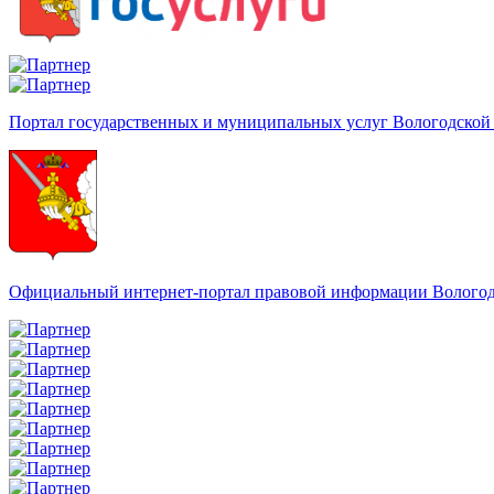
Портал государственных и муниципальных услуг Вологодской
Официальный интернет-портал правовой информации Вологод