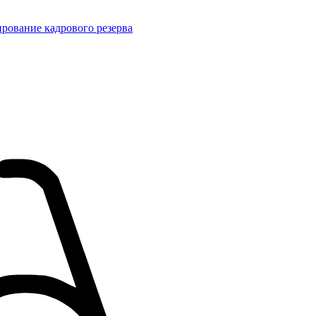
рование кадрового резерва