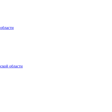
 области
ской области