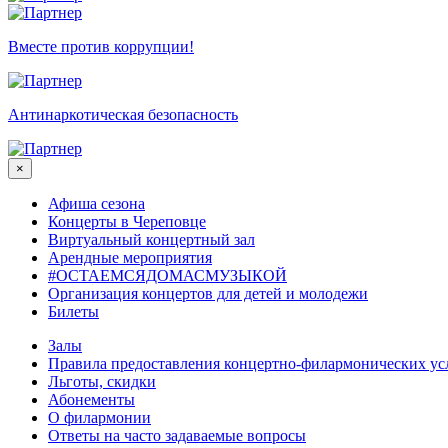
Вместе против коррупции!
Антинаркотическая безопасность
×
Афиша сезона
Концерты в Череповце
Виртуальный концертный зал
Арендные мероприятия
#ОСТАЕМСЯДОМАСМУЗЫКОЙ
Организация концертов для детей и молодежи
Билеты
Залы
Правила предоставления концертно-филармонических ус
Льготы, скидки
Абонементы
О филармонии
Ответы на часто задаваемые вопросы