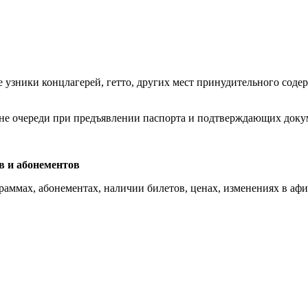
узники концлагерей, гетто, других мест принудительного соде
не очереди при предъявлении паспорта и подтверждающих доку
в и абонементов
граммах, абонементах, наличии билетов, ценах, изменениях в аф