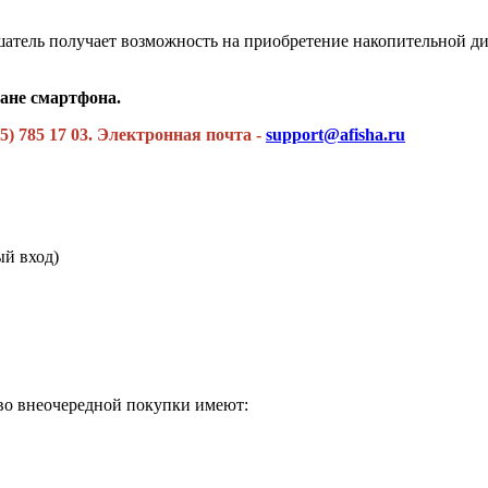
шатель получает возможность на приобретение накопительной д
ане смартфона.
) 785 17 03. Электронная почта -
support@afisha.ru
ый вход)
.
аво внеочередной покупки имеют: