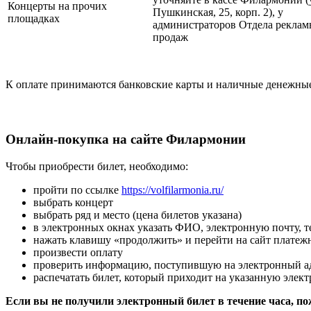
Концерты на прочих
Пушкинская, 25, корп. 2), у
площадках
администраторов Отдела реклам
продаж
К оплате принимаются банковские карты и наличные денежные
Онлайн-покупка на сайте Филармонии
Чтобы приобрести билет, необходимо:
пройти по ссылке
https://volfilarmonia.ru/
выбрать концерт
выбрать ряд и место (цена билетов указана)
в электронных окнах указать ФИО, электронную почту, 
нажать клавишу «продолжить» и перейти на сайт платеж
произвести оплату
проверить информацию, поступившую на электронный а
распечатать билет, который приходит на указанную элек
Если вы не получили электронный билет в течение часа, п