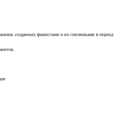
ржания, созданных фашистами и их союзниками в период
ментов.
ише