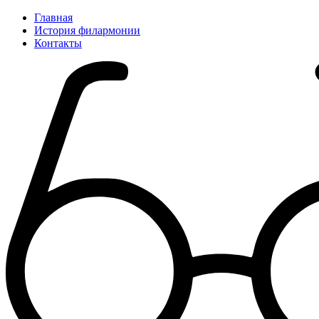
Главная
История филармонии
Контакты