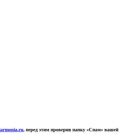
larmonia.ru
, перед этим проверив папку «Спам» вашей