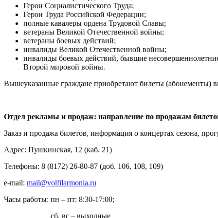
Герои Социалистического Труда;
Герои Труда Российской Федерации;
полные кавалеры ордена Трудовой Славы;
ветераны Великой Отечественной войны;
ветераны боевых действий;
инвалиды Великой Отечественной войны;
инвалиды боевых действий, бывшие несовершеннолетние 
Второй мировой войны.
Вышеуказанные граждане приобретают билеты (абонементы) в
Отдел рекламы и продаж: направление по продажам билето
Заказ и продажа билетов, информация о концертах сезона, про
Адрес: Пушкинская, 12 (каб. 21)
Телефоны: 8 (8172) 26-80-87 (доб. 106, 108, 109)
e-mail:
mail@volfilarmonia.ru
Часы работы: пн – пт: 8:30-17:00;
сб, вс – выходные