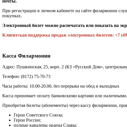
почты.
При регистрации в личном кабинете на сайте филармонии слу
покупках.
Электронный билет можно распечатать или показать на экр
Клиентская поддержка продаж электронных билетов: +7 (495
Касса Филармонии
Адрес: Пушкинская, 25, корп. 2 (КЗ «Русский Дом», центральн
Телефон: (8172) 75-70-73
Часы работы: 10.00-20.00, без перерыва на обед и выходных
Касса принимает оплату банковскими картами или наличными
Приобретая билеты (абонементы) через кассу филармонии, пр
Герои Советского Союза;
Герои России;
полные кавалеры ордена Славы;