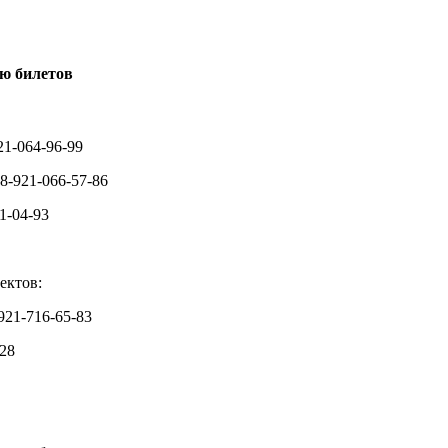
ю билетов
21-064-96-99
8-921-066-57-86
1-04-93
ектов:
921-716-65-83
28