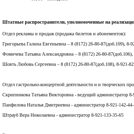
Штатные распространители, уполномоченные на реализаци
Отдел рекламы и продаж (продажа билетов и абонементов):
Григорьева Галина Евгеньевна – 8 (8172) 26-80-87(доб.109), 8-9
Фомичева Татьяна Александровна – 8 (8172) 26-80-87(доб.106), 
Шовть Любовь Сергеевна – 8 (8172) 26-80-87(доб.108), 8-921-82
Отдел гастрольно-концертной деятельности и и творческих про
Скрипникова Татьяна Викторовна - ведущий администратор 8-
Панфилова Наталья Дмитриевна - администратор 8-921-142-44-
Штрауб Вера Николаевна - администратор 8-921-133-35-65