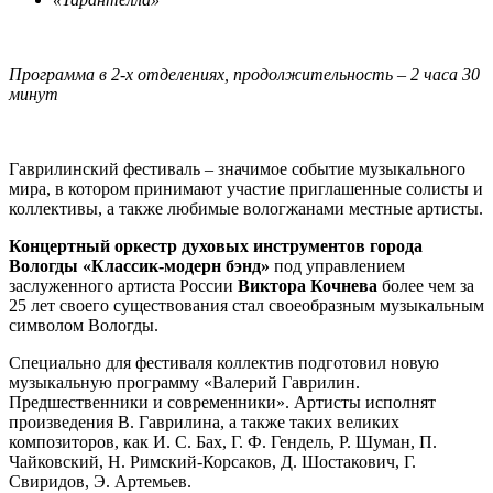
Программа в 2-х отделениях, продолжительность – 2 часа 30
минут
Гаврилинский фестиваль – значимое событие музыкального
мира, в котором принимают участие приглашенные солисты и
коллективы, а также любимые вологжанами местные артисты.
Концертный оркестр духовых инструментов города
Вологды «Классик-модерн бэнд»
под управлением
заслуженного артиста России
Виктора Кочнева
более чем за
25 лет своего существования стал своеобразным музыкальным
символом Вологды.
Специально для фестиваля коллектив подготовил новую
музыкальную программу «Валерий Гаврилин.
Предшественники и современники». Артисты исполнят
произведения В. Гаврилина, а также таких великих
композиторов, как И. С. Бах, Г. Ф. Гендель, Р. Шуман, П.
Чайковский, Н. Римский-Корсаков, Д. Шостакович, Г.
Свиридов, Э. Артемьев.