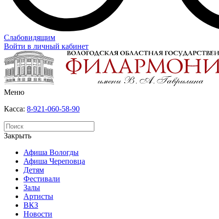
Слабовидящим
Войти в личный кабинет
Меню
Касса:
8-921-060-58-90
Закрыть
Афиша Вологды
Афиша Череповца
Детям
Фестивали
Залы
Артисты
ВКЗ
Новости