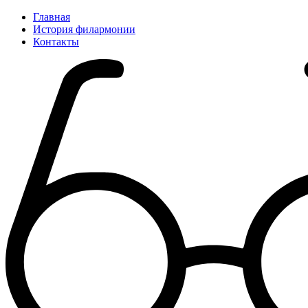
Главная
История филармонии
Контакты