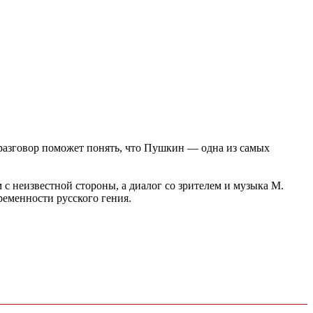
 разговор поможет понять, что Пушкин — одна из самых
 неизвестной стороны, а диалог со зрителем и музыка М.
ременности русского гения.