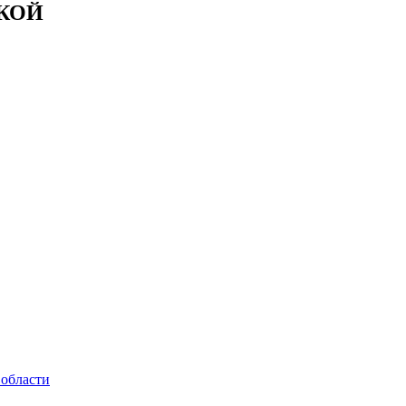
КОЙ
 области