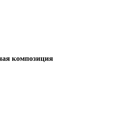
ная композиция