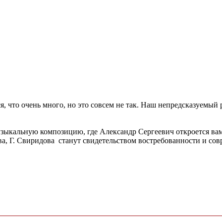
, что очень много, но это совсем не так. Наш непредсказуемый
кальную композицию, где Александр Сергеевич откроется вам с
ва, Г. Свиридова станут свидетельством востребованности и сов