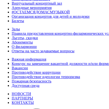
Виртуальный концертный зал
Арендные мероприятия
#ОСТАЕМСЯДОМАСМУЗЫКОЙ
Организация концертов для детей и молодежи
Билеты
Залы
Правила предоставления концертно-филармонических ус
Льготы, скидки
Абонементы
О филармонии
Ответы на часто задаваемые вопросы
Важная информация
Конкурс на замещение вакантной должности и/или форми
Вакансии
Противодействие коррупции
Противодействие идеологии терроризма
Пожарная безопасность
Доступная среда
НОВОСТИ
ПАРТНЕРЫ
КОНТАКТЫ