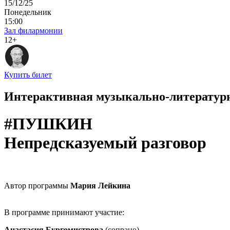
15/12/25
Понедельник
15:00
Зал филармонии
12+
Купить билет
Интерактивная музыкально-литератур
#ПУШКИН
Непредсказуемый разговор
Автор программы
Мария Лейкина
В программе принимают участие:
Анастасия Бургомистрова
(сопрано)