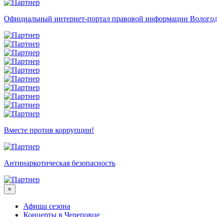
Официальный интернет-портал правовой информации Вологод
Вместе против коррупции!
Антинаркотическая безопасность
×
Афиша сезона
Концерты в Череповце