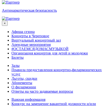
Антинаркотическая безопасность
×
Афиша сезона
Концерты в Череповце
Виртуальный концертный зал
Арендные мероприятия
#ОСТАЕМСЯДОМАСМУЗЫКОЙ
Организация концертов для детей и молодежи
Билеты
Залы
Правила предоставления концертно-филармонических
услуг
Льготы, скидки
Абонементы
О филармонии
Ответы на часто задаваемые вопросы
Важная информация
Конкурс на замещение вакантной должности и/или