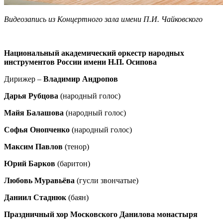
Видеозапись из Концертного зала имени П.И. Чайковского
Национальный академический оркестр народных
инструментов России имени Н.П. Осипова
Дирижер –
Владимир Андропов
Дарья Рубцова
(народный голос)
Майя Балашова
(народный голос)
Софья Онопченко
(народный голос)
Максим Павлов
(тенор)
Юрий Барков
(баритон)
Любовь Муравьёва
(гусли звончатые)
Даниил Стаднюк
(баян)
Праздничный хор Московского Данилова монастыря