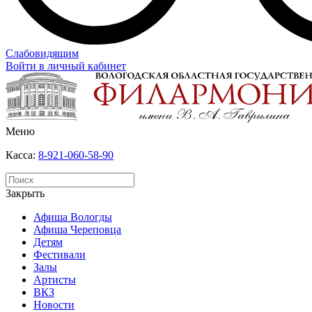
Слабовидящим
Войти в личный кабинет
Меню
Касса:
8-921-060-58-90
Закрыть
Афиша Вологды
Афиша Череповца
Детям
Фестивали
Залы
Артисты
ВКЗ
Новости