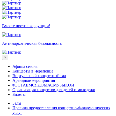
Вместе против коррупции!
Антинаркотическая безопасность
×
Афиша сезона
Концерты в Череповце
Виртуальный концертный зал
Арендные мероприятия
#ОСТАЕМСЯДОМАСМУЗЫКОЙ
Организация концертов для детей и молодежи
Билеты
Залы
Правила предоставления концертно-филармонических
услуг