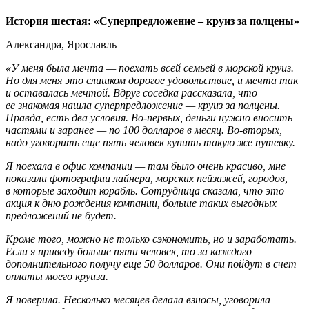
История шестая: «Суперпредложение – круиз за полцены»
Александра, Ярославль
«У меня была мечта — поехать всей семьей в морской круиз.
Но для меня это слишком дорогое удовольствие, и мечта так
и оставалась мечтой. Вдруг соседка рассказала, что
ее знакомая нашла суперпредложение — круиз за полцены.
Правда, есть два условия. Во-первых, деньги нужно вносить
частями и заранее — по 100 долларов в месяц. Во-вторых,
надо уговорить еще пять человек купить такую же путевку.
Я поехала в офис компании — там было очень красиво, мне
показали фотографии лайнера, морских пейзажей, городов,
в которые заходит корабль. Сотрудница сказала, что это
акция к дню рождения компании, больше таких выгодных
предложений не будет.
Кроме того, можно не только сэкономить, но и заработать.
Если я приведу больше пяти человек, то за каждого
дополнительного получу еще 50 долларов. Они пойдут в счет
оплаты моего круиза.
Я поверила. Несколько месяцев делала взносы, уговорила