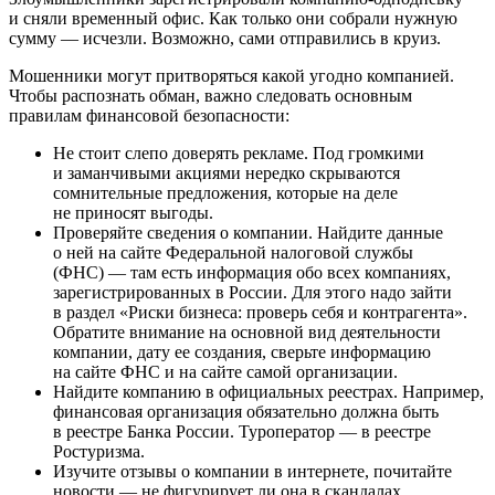
и сняли временный офис. Как только они собрали нужную
сумму — исчезли. Возможно, сами отправились в круиз.
Мошенники могут притворяться какой угодно компанией.
Чтобы распознать обман, важно следовать основным
правилам финансовой безопасности:
Не стоит слепо доверять рекламе. Под громкими
и заманчивыми акциями нередко скрываются
сомнительные предложения, которые на деле
не приносят выгоды.
Проверяйте сведения о компании. Найдите данные
о ней на сайте Федеральной налоговой службы
(ФНС) — там есть информация обо всех компаниях,
зарегистрированных в России. Для этого надо зайти
в раздел «Риски бизнеса: проверь себя и контрагента».
Обратите внимание на основной вид деятельности
компании, дату ее создания, сверьте информацию
на сайте ФНС и на сайте самой организации.
Найдите компанию в официальных реестрах. Например,
финансовая организация обязательно должна быть
в реестре Банка России. Туроператор — в реестре
Ростуризма.
Изучите отзывы о компании в интернете, почитайте
новости — не фигурирует ли она в скандалах.