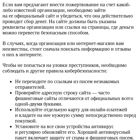
Если вам предлагают внести пожертвование на счет какой-
либо известной организации, необходимо зайти
на ее официальный сайт и убедиться, что она действительно
проводит сбор денег. На сайте должны быть указаны
реквизиты организации или ссылки на страницы, где деньги
можно перевести безопасным способом.
В случаях, когда организация или интернет-магазин вам
неизвестны, стоит сначала поискать информацию и отзывы
о них в интернете.
Чтобы не попасться на уловки преступников, необходимо
соблюдать и другие правила кибербезопасности:
Не переходите по ссылкам из писем незнакомых
отправителей.
Проверяйте адресную строку сайта — часто
фишинговые сайты отличаются от официальных всего
одной-двумя буквами.
Используйте отдельную карту для онлайн-платежей
и кладите на нее нужную сумму непосредственно перед
покупкой.
Установите на все свои устройства антивирус
и регулярно обновляйте его. Хороший антивирусный
пакет включает защиту от спама и фишинговых писем.