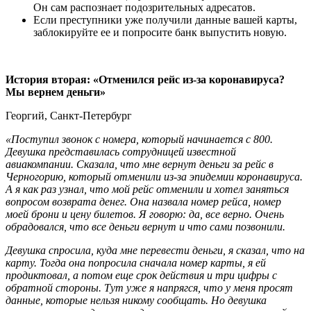
Он сам распознает подозрительных адресатов.
Если преступники уже получили данные вашей карты,
заблокируйте ее и попросите банк выпустить новую.
История вторая: «Отменился рейс из-за коронавируса?
Мы вернем деньги»
Георгий, Санкт-Петербург
«Поступил звонок с номера, который начинается с 800.
Девушка представилась сотрудницей известной
авиакомпании. Сказала, что мне вернут деньги за рейс в
Черногорию, который отменили из-за эпидемии коронавируса.
А я как раз узнал, что мой рейс отменили и хотел заняться
вопросом возврата денег. Она назвала номер рейса, номер
моей брони и цену билетов. Я говорю: да, все верно. Очень
обрадовался, что все деньги вернут и что сами позвонили.
Девушка спросила, куда мне перевести деньги, я сказал, что на
карту. Тогда она попросила сначала номер карты, я ей
продиктовал, а потом еще срок действия и три цифры с
обратной стороны. Тут уже я напрягся, что у меня просят
данные, которые нельзя никому сообщать. Но девушка