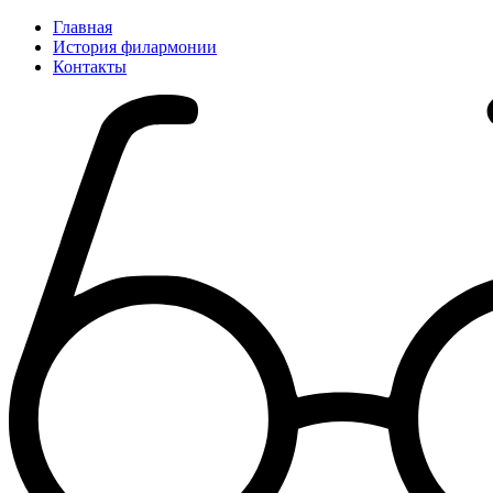
Главная
История филармонии
Контакты