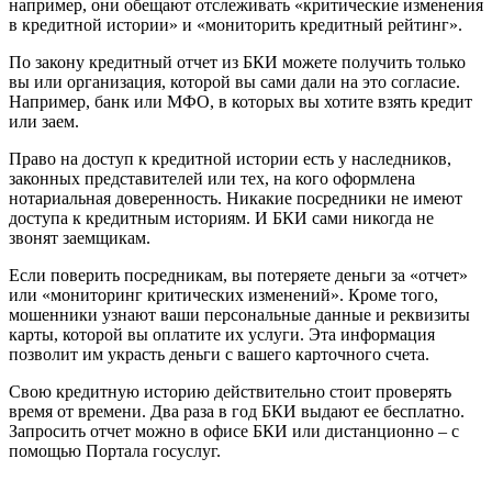
например, они обещают отслеживать «критические изменения
в кредитной истории» и «мониторить кредитный рейтинг».
По закону кредитный отчет из БКИ можете получить только
вы или организация, которой вы сами дали на это согласие.
Например, банк или МФО, в которых вы хотите взять кредит
или заем.
Право на доступ к кредитной истории есть у наследников,
законных представителей или тех, на кого оформлена
нотариальная доверенность. Никакие посредники не имеют
доступа к кредитным историям. И БКИ сами никогда не
звонят заемщикам.
Если поверить посредникам, вы потеряете деньги за «отчет»
или «мониторинг критических изменений». Кроме того,
мошенники узнают ваши персональные данные и реквизиты
карты, которой вы оплатите их услуги. Эта информация
позволит им украсть деньги с вашего карточного счета.
Свою кредитную историю действительно стоит проверять
время от времени. Два раза в год БКИ выдают ее бесплатно.
Запросить отчет можно в офисе БКИ или дистанционно – с
помощью Портала госуслуг.