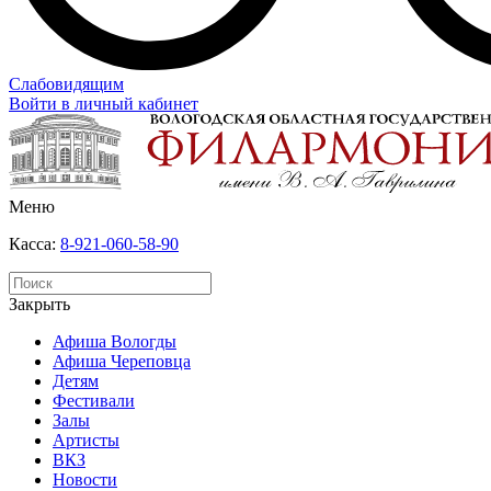
Слабовидящим
Войти в личный кабинет
Меню
Касса:
8-921-060-58-90
Закрыть
Афиша Вологды
Афиша Череповца
Детям
Фестивали
Залы
Артисты
ВКЗ
Новости