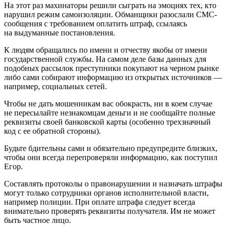
На этот раз махинаторы решили сыграть на эмоциях тех, кто
нарушил режим самоизоляции. Обманщики разослали СМС-
сообщения с требованием оплатить штраф, ссылаясь
на выдуманные постановления.
К людям обращались по имени и отчеству якобы от имени
государственной службы. На самом деле базы данных для
подобных рассылок преступники покупают на черном рынке
либо сами собирают информацию из открытых источников —
например, социальных сетей.
Чтобы не дать мошенникам вас обокрасть, ни в коем случае
не пересылайте незнакомцам деньги и не сообщайте полные
реквизиты своей банковской карты (особенно трехзначный
код с ее обратной стороны).
Будьте бдительны сами и обязательно предупредите близких,
чтобы они всегда перепроверяли информацию, как поступил
Егор.
Составлять протоколы о правонарушении и назначать штрафы
могут только сотрудники органов исполнительной власти,
например полиции. При оплате штрафа следует всегда
внимательно проверять реквизиты получателя. Им не может
быть частное лицо.