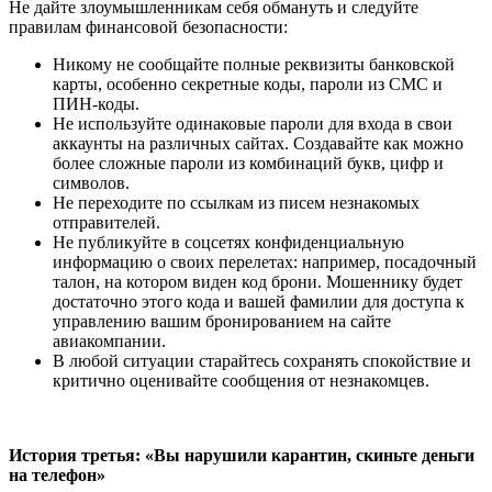
Не дайте злоумышленникам себя обмануть и следуйте
правилам финансовой безопасности:
Никому не сообщайте полные реквизиты банковской
карты, особенно секретные коды, пароли из СМС и
ПИН-коды.
Не используйте одинаковые пароли для входа в свои
аккаунты на различных сайтах. Создавайте как можно
более сложные пароли из комбинаций букв, цифр и
символов.
Не переходите по ссылкам из писем незнакомых
отправителей.
Не публикуйте в соцсетях конфиденциальную
информацию о своих перелетах: например, посадочный
талон, на котором виден код брони. Мошеннику будет
достаточно этого кода и вашей фамилии для доступа к
управлению вашим бронированием на сайте
авиакомпании.
В любой ситуации старайтесь сохранять спокойствие и
критично оценивайте сообщения от незнакомцев.
История третья: «Вы нарушили карантин, скиньте деньги
на телефон»