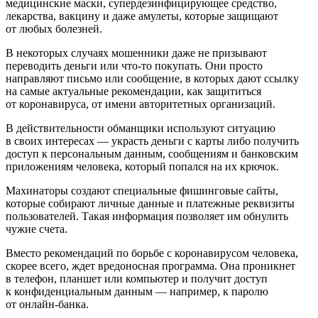
медицинские маски, супердезинфицирующее средство,
лекарства, вакцину и даже амулеты, которые защищают
от любых болезней.
В некоторых случаях мошенники даже не призывают
переводить деньги или что-то покупать. Они просто
направляют письмо или сообщение, в которых дают ссылку
на самые актуальные рекомендации, как защититься
от коронавируса, от имени авторитетных организаций.
В действительности обманщики используют ситуацию
в своих интересах — украсть деньги с карты либо получить
доступ к персональным данным, сообщениям и банковским
приложениям человека, который попался на их крючок.
Махинаторы создают специальные фишинговые сайты,
которые собирают личные данные и платежные реквизиты
пользователей. Такая информация позволяет им обнулить
чужие счета.
Вместо рекомендаций по борьбе с коронавирусом человека,
скорее всего, ждет вредоносная программа. Она проникнет
в телефон, планшет или компьютер и получит доступ
к конфиденциальным данным — например, к паролю
от онлайн-банка.