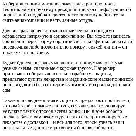
Кибермошенники могли взломать электронную почту
Георгия, на которую ему приходили письма с информацией о
полете, либо подобрать доступ к его личному кабинету на
сайте авиакомпании и взять данные оттуда.
Для возврата денег за отмененные рейсы необходимо
обращаться напрямую в авиакомпанию. Вы можете написать
сообщение через форму обратной связи на официальном сайте
перевозчика либо позвонить по номеру горячей линии – он
также указан на сайте.
Будьте бдительны: злоумышленники придумывают самые
разные схемы, связанные с коронавирусом. Например,
призывают собирать деньги на разработку вакцины,
предлагают купить лекарства и медицинские маски по низкой
цене, выдают себя за интернет-магазины и сервисы доставки
еды.
Также в последнее время в соцсетях предлагают пройти тест,
который якобы поможет понять, есть ли у вас коронавирус.
Результат таких опросов всегда один: «Вы в зоне особого
риска!». Затем вам рекомендуют заказать противовирусные
лекарства с доставкой – и все для того, чтобы узнать ваши
персональные данные и реквизиты банковской карты.