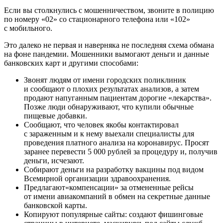
Если вы столкнулись с мошенничеством, звоните в полицию
по номеру «02» со стационарного телефона или «102»
с мобильного.
Это далеко не первая и наверняка не последняя схема обмана
на фоне пандемии. Мошенники вымогают деньги и данные
банковских карт и другими способами:
Звонят людям от имени городских поликлиник
и сообщают о плохих результатах анализов, а затем
продают напуганным пациентам дорогие «лекарства».
Позже люди обнаруживают, что купили обычные
пищевые добавки.
Сообщают, что человек якобы контактировал
с зараженным и к нему выехали специалисты для
проведения платного анализа на коронавирус. Просят
заранее перевести 5 000 рублей за процедуру и, получив
деньги, исчезают.
Собирают деньги на разработку вакцины под видом
Всемирной организации здравоохранения.
Предлагают«компенсации» за отмененные рейсы
от имени авиакомпаний в обмен на секретные данные
банковской карты.
Копируют популярные сайты: создают фишинговые