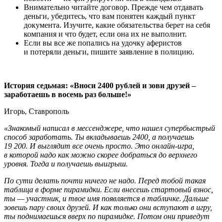
Внимательно читайте договор. Прежде чем отдавать
деньги, убедитесь, что вам понятен каждый пункт
документа. Изучите, какие обязательства берет на себя
компания и что будет, если она их не выполнит.
Если вы все же попались на удочку аферистов
и потеряли деньги, пишите заявление в полицию.
История седьмая: «Вноси 2400 рублей и зови друзей –
заработаешь в восемь раз больше!»
Игорь, Ставрополь
«Знакомый написал в мессенджере, что нашел супербыстрый
способ заработать. Ты вкладываешь 2400, а получаешь
19 200. И выглядит все очень просто. Это онлайн-игра,
в которой надо как можно скорее добраться до верхнего
уровня. Тогда и получаешь выигрыш.
По сути делать почти ничего не надо. Перед тобой такая
таблица в форме пирамидки. Если внесешь стартовый взнос,
ты — участник, и твое имя появляется в табличке. Дальше
зовешь пару своих друзей. И как только они вступают в игру,
ты поднимаешься вверх по пирамидке. Потом они приведут