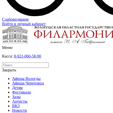
Слабовидящим
Войти в личный кабинет
Меню
Касса:
8-921-060-58-90
Закрыть
Афиша Вологды
Афиша Череповца
Детям
Фестивали
Залы
Артисты
ВКЗ
Новости