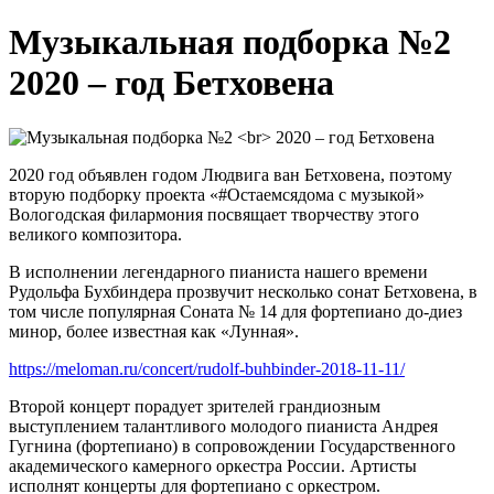
Музыкальная подборка №2
2020 – год Бетховена
2020 год объявлен годом Людвига ван Бетховена, поэтому
вторую подборку проекта «#Остаемсядома с музыкой»
Вологодская филармония посвящает творчеству этого
великого композитора.
В исполнении легендарного пианиста нашего времени
Рудольфа Бухбиндера прозвучит несколько сонат Бетховена, в
том числе популярная Соната № 14 для фортепиано до-диез
минор, более известная как «Лунная».
https://meloman.ru/concert/rudolf-buhbinder-2018-11-11/
Второй концерт порадует зрителей грандиозным
выступлением талантливого молодого пианиста Андрея
Гугнина (фортепиано) в сопровождении Государственного
академического камерного оркестра России. Артисты
исполнят концерты для фортепиано с оркестром.