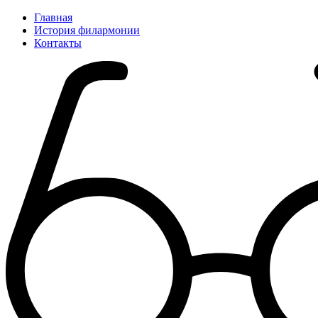
Главная
История филармонии
Контакты