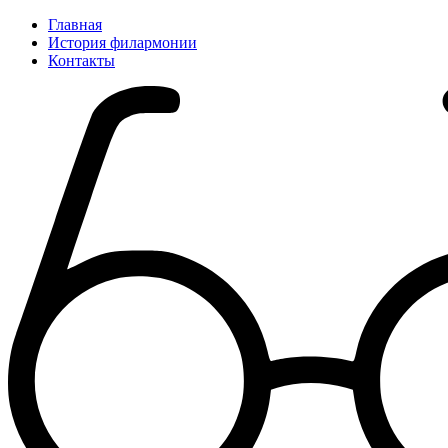
Главная
История филармонии
Контакты