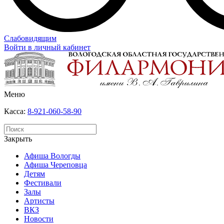
Слабовидящим
Войти в личный кабинет
Меню
Касса:
8-921-060-58-90
Закрыть
Афиша Вологды
Афиша Череповца
Детям
Фестивали
Залы
Артисты
ВКЗ
Новости