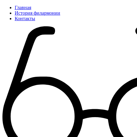
Главная
История филармонии
Контакты