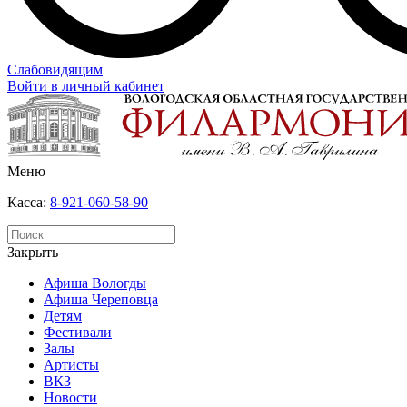
Слабовидящим
Войти в личный кабинет
Меню
Касса:
8-921-060-58-90
Закрыть
Афиша Вологды
Афиша Череповца
Детям
Фестивали
Залы
Артисты
ВКЗ
Новости