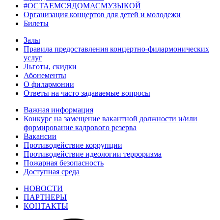
#ОСТАЕМСЯДОМАСМУЗЫКОЙ
Организация концертов для детей и молодежи
Билеты
Залы
Правила предоставления концертно-филармонических
услуг
Льготы, скидки
Абонементы
О филармонии
Ответы на часто задаваемые вопросы
Важная информация
Конкурс на замещение вакантной должности и/или
формирование кадрового резерва
Вакансии
Противодействие коррупции
Противодействие идеологии терроризма
Пожарная безопасность
Доступная среда
НОВОСТИ
ПАРТНЕРЫ
КОНТАКТЫ