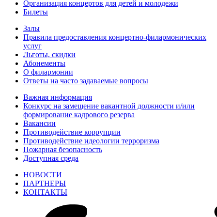
Организация концертов для детей и молодежи
Билеты
Залы
Правила предоставления концертно-филармонических
услуг
Льготы, скидки
Абонементы
О филармонии
Ответы на часто задаваемые вопросы
Важная информация
Конкурс на замещение вакантной должности и/или
формирование кадрового резерва
Вакансии
Противодействие коррупции
Противодействие идеологии терроризма
Пожарная безопасность
Доступная среда
НОВОСТИ
ПАРТНЕРЫ
КОНТАКТЫ