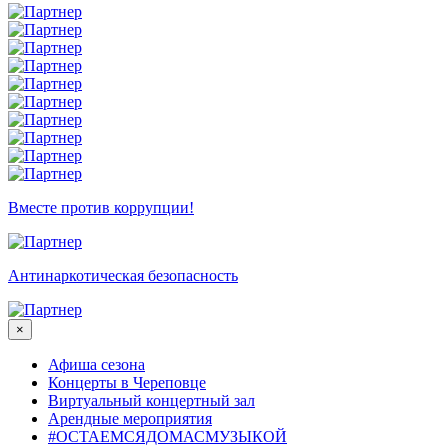
Вместе против коррупции!
Антинаркотическая безопасность
×
Афиша сезона
Концерты в Череповце
Виртуальный концертный зал
Арендные мероприятия
#ОСТАЕМСЯДОМАСМУЗЫКОЙ