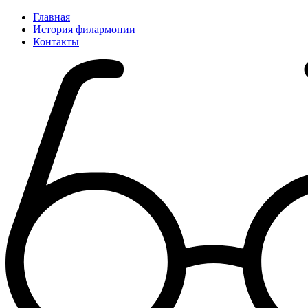
Главная
История филармонии
Контакты