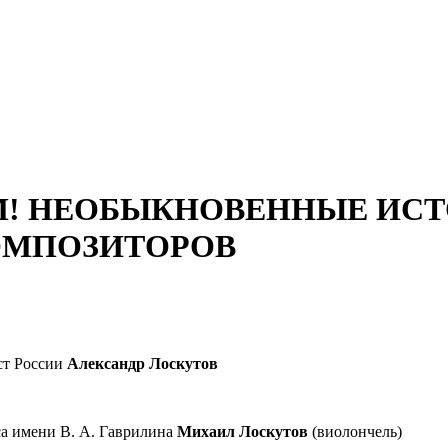
! НЕОБЫКНОВЕННЫЕ ИСТО
ОМПОЗИТОРОВ
ст России
Александр Лоскутов
а имени В. А. Гаврилина
Михаил Лоскутов
(виолончель)