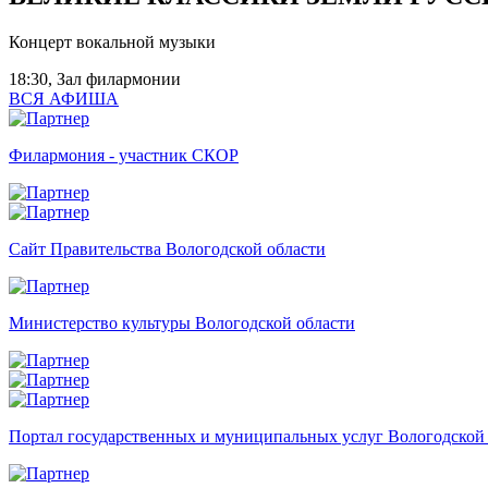
Концерт вокальной музыки
18:30, Зал филармонии
ВСЯ АФИША
Филармония - участник СКОР
Сайт Правительства Вологодской области
Министерство культуры Вологодской области
Портал государственных и муниципальных услуг Вологодской