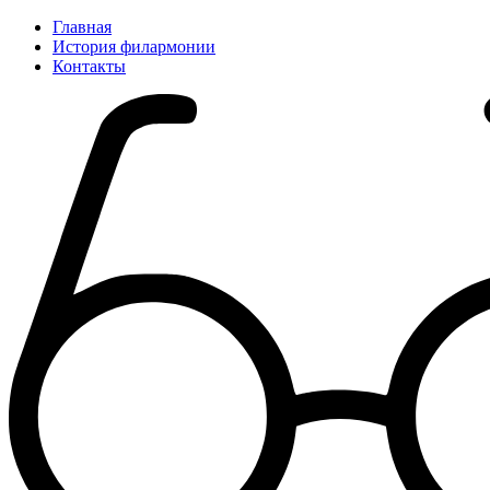
Главная
История филармонии
Контакты