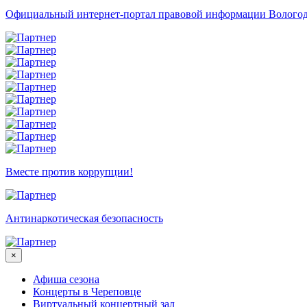
Официальный интернет-портал правовой информации Вологод
Вместе против коррупции!
Антинаркотическая безопасность
×
Афиша сезона
Концерты в Череповце
Виртуальный концертный зал