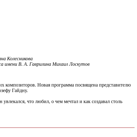
на Колесникова
а имени В. А. Гаврилина Михаил Лоскутов
их композиторов. Новая программа посвящена представителю
зефу Гайдну.
 увлекался, что любил, о чем мечтал и как создавал столь