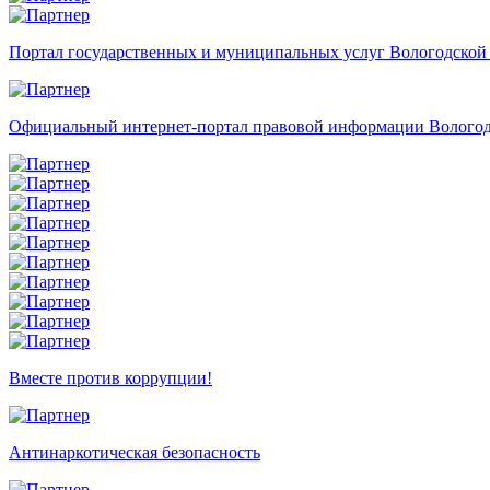
Портал государственных и муниципальных услуг Вологодской
Официальный интернет-портал правовой информации Вологод
Вместе против коррупции!
Антинаркотическая безопасность