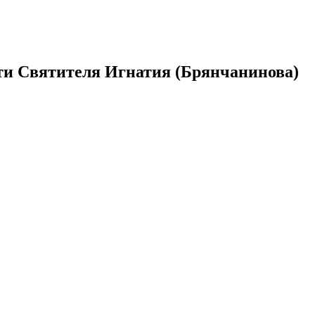
ти Святителя Игнатия (Брянчанинова)