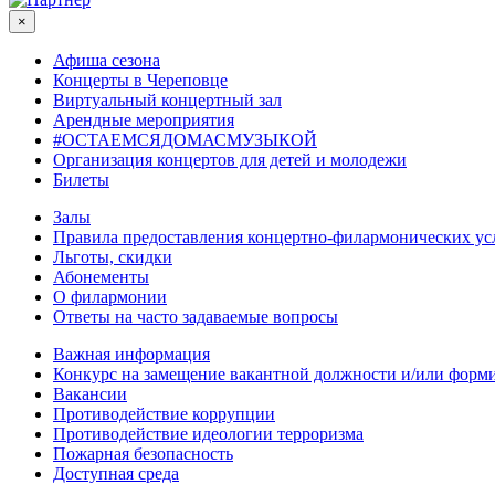
×
Афиша сезона
Концерты в Череповце
Виртуальный концертный зал
Арендные мероприятия
#ОСТАЕМСЯДОМАСМУЗЫКОЙ
Организация концертов для детей и молодежи
Билеты
Залы
Правила предоставления концертно-филармонических ус
Льготы, скидки
Абонементы
О филармонии
Ответы на часто задаваемые вопросы
Важная информация
Конкурс на замещение вакантной должности и/или форми
Вакансии
Противодействие коррупции
Противодействие идеологии терроризма
Пожарная безопасность
Доступная среда