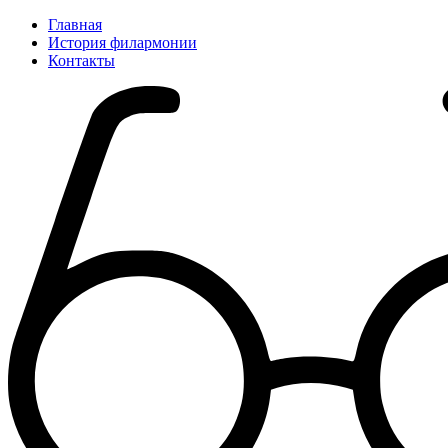
Главная
История филармонии
Контакты