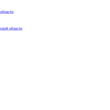
 области
ской области