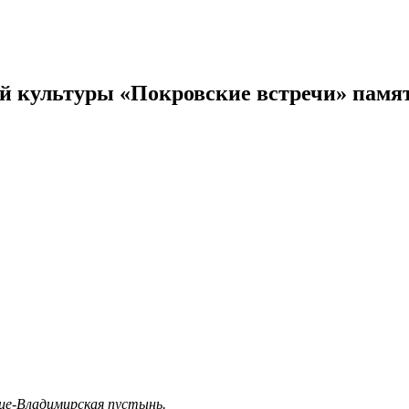
й культуры «Покровские встречи» памя
це-Владимирская пустынь.