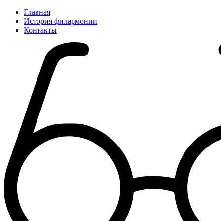
Главная
История филармонии
Контакты