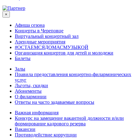
×
Афиша сезона
Концерты в Череповце
Виртуальный концертный зал
Арендные мероприятия
#ОСТАЕМСЯДОМАСМУЗЫКОЙ
Организация концертов для детей и молодежи
Билеты
Залы
Правила предоставления концертно-филармонических
услуг
Льготы, скидки
Абонементы
О филармонии
Ответы на часто задаваемые вопросы
Важная информация
Конкурс на замещение вакантной должности и/или
формирование кадрового резерва
Вакансии
Противодействие коррупции