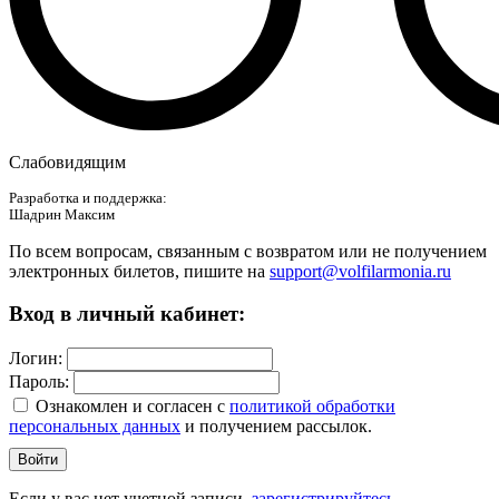
Слабовидящим
Разработка и поддержка:
Шадрин Максим
По всем вопросам, связанным с возвратом или не получением
электронных билетов, пишите на
support@volfilarmonia.ru
Вход в личный кабинет:
Логин:
Пароль:
Ознакомлен и согласен c
политикой обработки
персональных данных
и получением рассылок.
Войти
Если у вас нет учетной записи,
зарегистрируйтесь