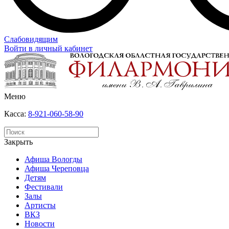
Слабовидящим
Войти в личный кабинет
Меню
Касса:
8-921-060-58-90
Закрыть
Афиша Вологды
Афиша Череповца
Детям
Фестивали
Залы
Артисты
ВКЗ
Новости