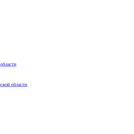
 области
ской области