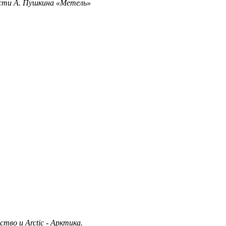
ести А. Пушкина «Метель»
ство и Arctic - Арктика.