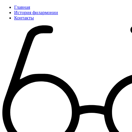
Главная
История филармонии
Контакты