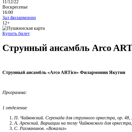
11/12/22
Воскресенье
16:00
Зал филармонии
12+
Купить билет
Струнный ансамбль Arco ART
Струнный ансамбль «Аrco ARTico» Филармонии Якутии
Программа:
1 отделение
П. Чайковский. Серенада для струнного оркестра, ор. 48,
А. Аренский. Вариации на тему Чайковского для оркестра,
С. Рахманинов. «Вокализ»