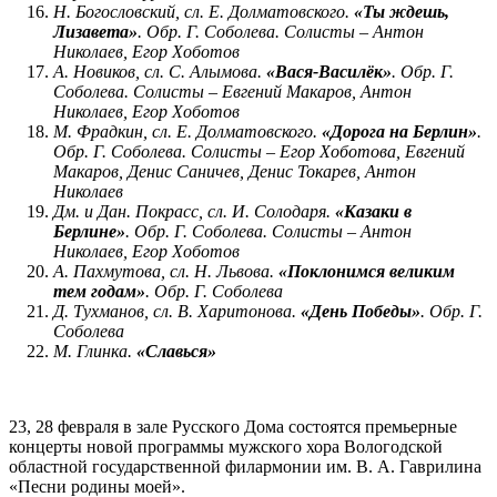
Н. Богословский, сл. Е. Долматовского.
«Ты ждешь,
Лизавета»
. Обр. Г. Соболева. Солисты – Антон
Николаев, Егор Хоботов
А. Новиков, сл. С. Алымова.
«Вася-Василёк»
. Обр. Г.
Соболева. Солисты – Евгений Макаров, Антон
Николаев, Егор Хоботов
М. Фрадкин, сл. Е. Долматовского.
«Дорога на Берлин»
.
Обр. Г. Соболева. Солисты – Егор Хоботова, Евгений
Макаров, Денис Саничев, Денис Токарев, Антон
Николаев
Дм. и Дан. Покрасс, сл. И. Солодаря.
«Казаки в
Берлине»
. Обр. Г. Соболева. Солисты – Антон
Николаев, Егор Хоботов
А. Пахмутова, сл. Н. Львова.
«Поклонимся великим
тем годам»
. Обр. Г. Соболева
Д. Тухманов, сл. В. Харитонова.
«День Победы»
. Обр. Г.
Соболева
М. Глинка.
«Славься»
23, 28 февраля в зале Русского Дома состоятся премьерные
концерты новой программы мужского хора Вологодской
областной государственной филармонии им. В. А. Гаврилина
«Песни родины моей».