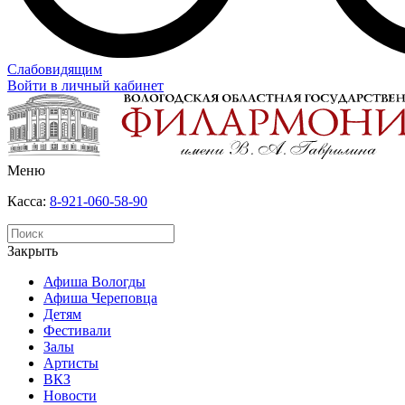
Слабовидящим
Войти в личный кабинет
Меню
Касса:
8-921-060-58-90
Закрыть
Афиша Вологды
Афиша Череповца
Детям
Фестивали
Залы
Артисты
ВКЗ
Новости