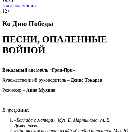
18:30
Зал филармонии
12+
Ко Дню Победы
ПЕСНИ, ОПАЛЕННЫЕ
ВОЙНОЙ
Вокальный ансамбль «Гран-При»
Художественный руководитель
–
Денис Токарев
Режиссер –
Анна Мухина
В программе:
«Баллада о матери». Муз. Е. Мартынова, сл. Е.
Дементьева
«Лирическая песенка» из к/ф «Сердца четырех». Муз. Ю.