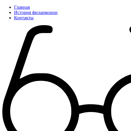
Главная
История филармонии
Контакты