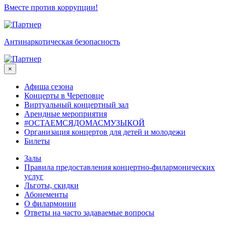
Вместе против коррупции!
Антинаркотическая безопасность
×
Афиша сезона
Концерты в Череповце
Виртуальный концертный зал
Арендные мероприятия
#ОСТАЕМСЯДОМАСМУЗЫКОЙ
Организация концертов для детей и молодежи
Билеты
Залы
Правила предоставления концертно-филармонических
услуг
Льготы, скидки
Абонементы
О филармонии
Ответы на часто задаваемые вопросы