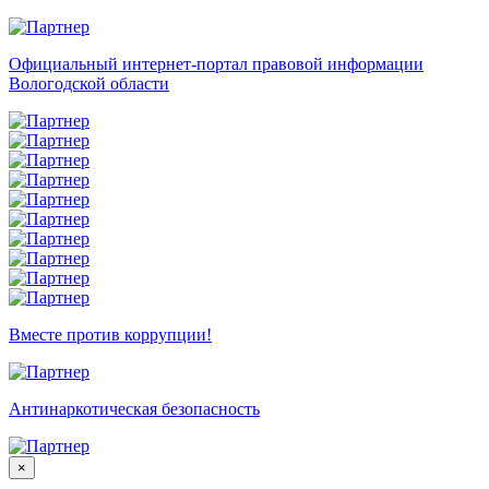
Официальный интернет-портал правовой информации
Вологодской области
Вместе против коррупции!
Антинаркотическая безопасность
×