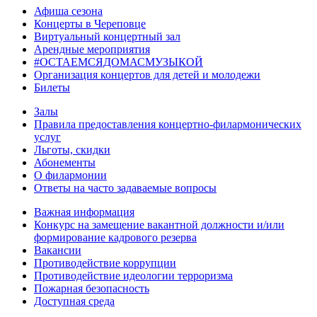
Афиша сезона
Концерты в Череповце
Виртуальный концертный зал
Арендные мероприятия
#ОСТАЕМСЯДОМАСМУЗЫКОЙ
Организация концертов для детей и молодежи
Билеты
Залы
Правила предоставления концертно-филармонических
услуг
Льготы, скидки
Абонементы
О филармонии
Ответы на часто задаваемые вопросы
Важная информация
Конкурс на замещение вакантной должности и/или
формирование кадрового резерва
Вакансии
Противодействие коррупции
Противодействие идеологии терроризма
Пожарная безопасность
Доступная среда