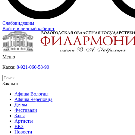
Слабовидящим
Войти в личный кабинет
Меню
Касса:
8-921-060-58-90
Закрыть
Афиша Вологды
Афиша Череповца
Детям
Фестивали
Залы
Артисты
ВКЗ
Новости