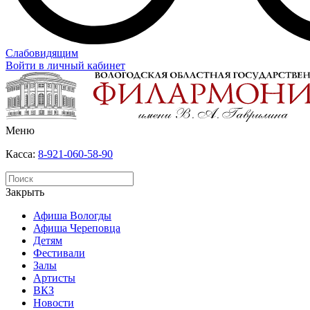
Слабовидящим
Войти в личный кабинет
Меню
Касса:
8-921-060-58-90
Закрыть
Афиша Вологды
Афиша Череповца
Детям
Фестивали
Залы
Артисты
ВКЗ
Новости