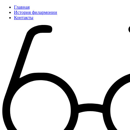
Главная
История филармонии
Контакты