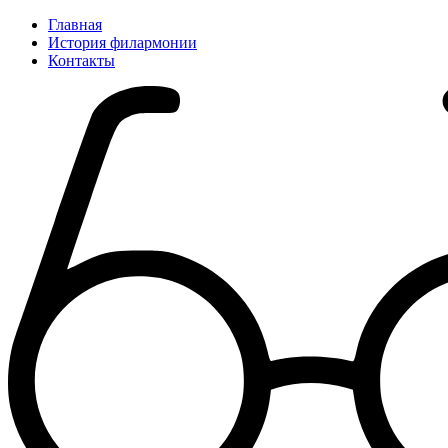
Главная
История филармонии
Контакты