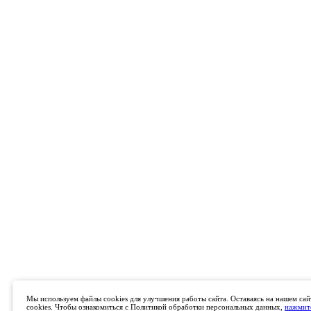
Мы используем файлы cookies для улучшения работы сайта. Оставаясь на нашем сай
cookies. Чтобы ознакомиться с Политикой обработки персональных данных,
нажмите