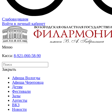
Слабовидящим
Войти в личный кабинет
Меню
Касса:
8-921-060-58-90
Закрыть
Афиша Вологды
Афиша Череповца
Детям
Фестивали
Залы
Артисты
ВКЗ
Новости