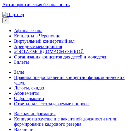
Антинаркотическая безопасность
×
Афиша сезона
Концерты в Череповце
Виртуальный концертный зал
Арендные мероприятия
#ОСТАЕМСЯДОМАСМУЗЫКОЙ
Организация концертов для детей и молодежи
Билеты
Залы
Правила предоставления концертно-филармонических
услуг
Льготы, скидки
Абонементы
О филармонии
Ответы на часто задаваемые вопросы
Важная информация
Конкурс на замещение вакантной должности и/или
формирование кадрового резерва
Вакансии