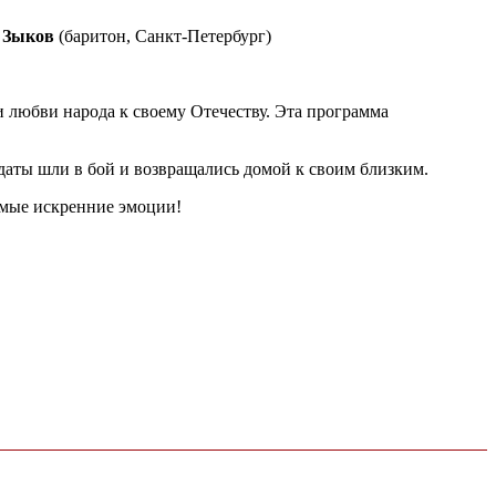
 Зыков
(баритон, Санкт-Петербург)
и любви народа к своему Отечеству. Эта программа
аты шли в бой и возвращались домой к своим близким.
самые искренние эмоции!