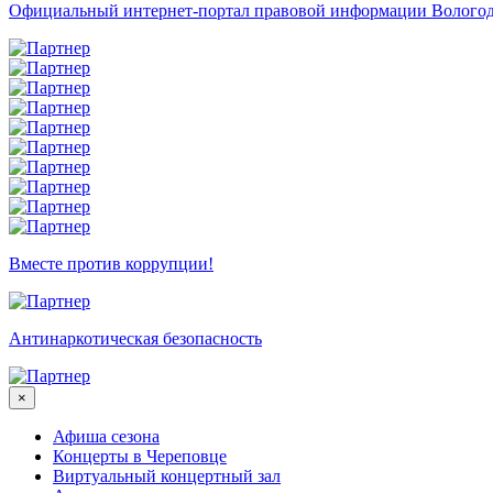
Официальный интернет-портал правовой информации Вологод
Вместе против коррупции!
Антинаркотическая безопасность
×
Афиша сезона
Концерты в Череповце
Виртуальный концертный зал