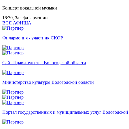
Концерт вокальной музыки
18:30, Зал филармонии
ВСЯ АФИША
Филармония - участник СКОР
Сайт Правительства Вологодской области
Министерство культуры Вологодской области
Портал государственных и муниципальных услуг Вологодской