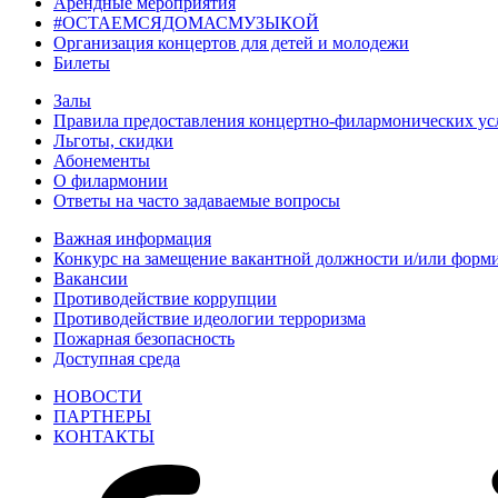
Арендные мероприятия
#ОСТАЕМСЯДОМАСМУЗЫКОЙ
Организация концертов для детей и молодежи
Билеты
Залы
Правила предоставления концертно-филармонических ус
Льготы, скидки
Абонементы
О филармонии
Ответы на часто задаваемые вопросы
Важная информация
Конкурс на замещение вакантной должности и/или форми
Вакансии
Противодействие коррупции
Противодействие идеологии терроризма
Пожарная безопасность
Доступная среда
НОВОСТИ
ПАРТНЕРЫ
КОНТАКТЫ