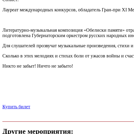
Лауреат международных конкурсов, обладатель Гран-при XI М
Литературно-музыкальная композиция «Обелиски памяти» отраж
подготовлена Губернаторским оркестром русских народных инс
Для слушателей прозвучат музыкальные произведения, стихи 
Сколько в этих мелодиях и стихах боли от ужасов войны и счас
Никто не забыт! Ничто не забыто!
Купить билет
Другие мероприятия: