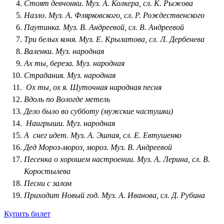
Стоят девчонки. Муз. А. Колкера, сл. К. Рыжова
Назло. Муз. А. Флярковского, сл. Р. Рождественского
Паутинка. Муз. В. Андреевой, сл. В. Андреевой
Три белых коня. Муз. Е. Крылатова, сл. Л. Дербенева
Валенки. Муз. народная
Ах ты, береза. Муз. народная
Страдания. Муз. народная
Ох ты, ох я. Шуточная народная песня
Вдоль по Вологде метель
Дело было во субботу (мужские частушки)
Наигрыши. Муз. народная
А снег идет. Муз. А. Эшпая, сл. Е. Евтушенко
Дед Мороз-мороз, мороз. Муз. В. Андреевой
Песенка о хорошем настроении. Муз. А. Лерина, сл. В.
Коростылева
Песни с залом
Приходит Новый год. Муз. А. Иванова, сл. Д. Рубина
Купить билет