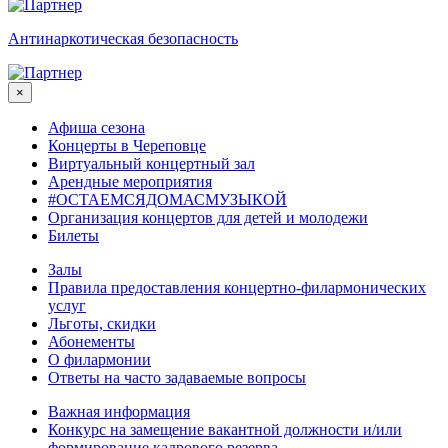
Антинаркотическая безопасность
×
Афиша сезона
Концерты в Череповце
Виртуальный концертный зал
Арендные мероприятия
#ОСТАЕМСЯДОМАСМУЗЫКОЙ
Организация концертов для детей и молодежи
Билеты
Залы
Правила предоставления концертно-филармонических
услуг
Льготы, скидки
Абонементы
О филармонии
Ответы на часто задаваемые вопросы
Важная информация
Конкурс на замещение вакантной должности и/или
формирование кадрового резерва