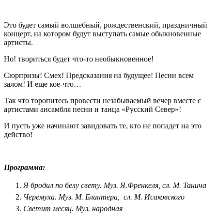
Это будет самый волшебный, рождественский, праздничный
концерт, на котором будут выступать самые обыкновенные
артисты.
Но! твориться будет что-то необыкновенное!
Сюрпризы! Смех! Предсказания на будущее! Песни всем
залом! И еще кое-что…
Так что торопитесь провести незабываемый вечер вместе с
артистами ансамбля песни и танца «Русский Север»!
И пусть уже начинают завидовать те, кто не попадет на это
действо!
Программа:
Я бродил по белу свету. Муз. Я.Френкеля, сл. М. Танича
Черемуха. Муз. М. Блантера, сл. М. Исаковского
Светит месяц. Муз. народная