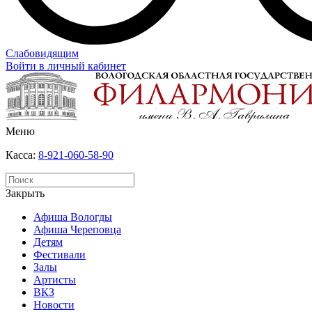
Слабовидящим
Войти в личный кабинет
Меню
Касса:
8-921-060-58-90
Закрыть
Афиша Вологды
Афиша Череповца
Детям
Фестивали
Залы
Артисты
ВКЗ
Новости