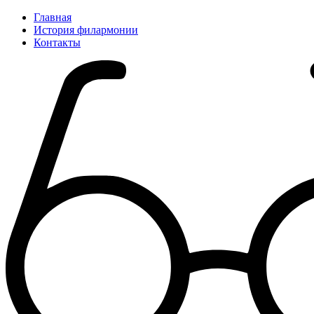
Главная
История филармонии
Контакты