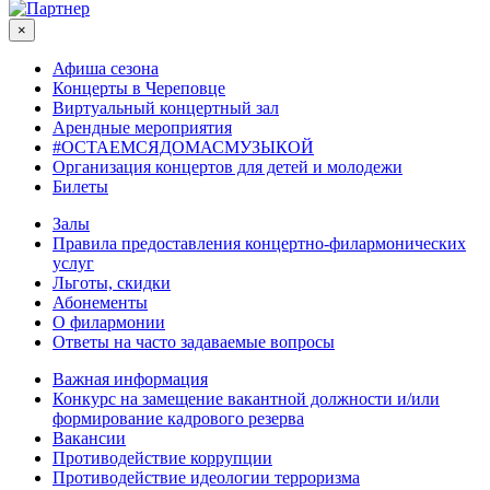
×
Афиша сезона
Концерты в Череповце
Виртуальный концертный зал
Арендные мероприятия
#ОСТАЕМСЯДОМАСМУЗЫКОЙ
Организация концертов для детей и молодежи
Билеты
Залы
Правила предоставления концертно-филармонических
услуг
Льготы, скидки
Абонементы
О филармонии
Ответы на часто задаваемые вопросы
Важная информация
Конкурс на замещение вакантной должности и/или
формирование кадрового резерва
Вакансии
Противодействие коррупции
Противодействие идеологии терроризма