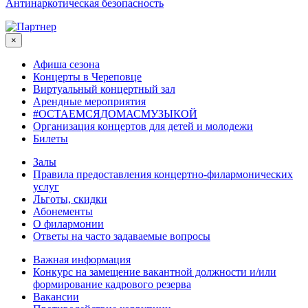
Антинаркотическая безопасность
×
Афиша сезона
Концерты в Череповце
Виртуальный концертный зал
Арендные мероприятия
#ОСТАЕМСЯДОМАСМУЗЫКОЙ
Организация концертов для детей и молодежи
Билеты
Залы
Правила предоставления концертно-филармонических
услуг
Льготы, скидки
Абонементы
О филармонии
Ответы на часто задаваемые вопросы
Важная информация
Конкурс на замещение вакантной должности и/или
формирование кадрового резерва
Вакансии