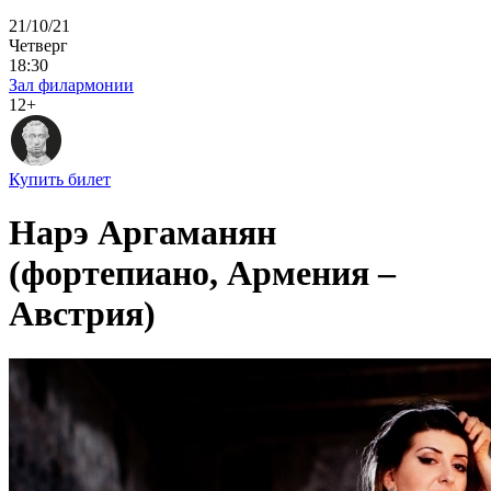
21/10/21
Четверг
18:30
Зал филармонии
12+
Купить билет
Нарэ Аргаманян
(фортепиано, Армения –
Австрия)