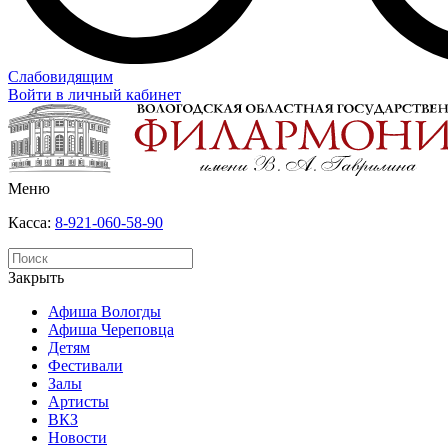
Слабовидящим
Войти в личный кабинет
Меню
Касса:
8-921-060-58-90
Закрыть
Афиша Вологды
Афиша Череповца
Детям
Фестивали
Залы
Артисты
ВКЗ
Новости