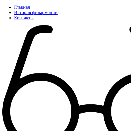
Главная
История филармонии
Контакты