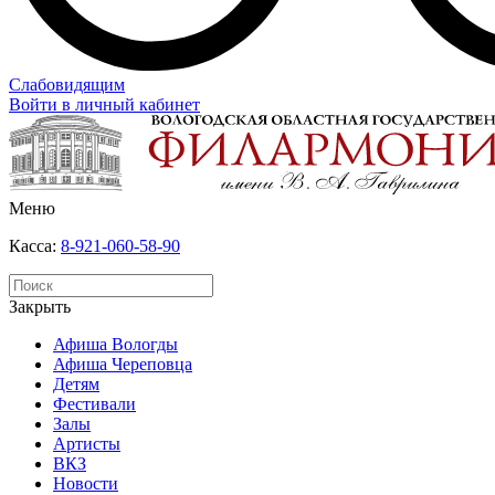
Слабовидящим
Войти в личный кабинет
Меню
Касса:
8-921-060-58-90
Закрыть
Афиша Вологды
Афиша Череповца
Детям
Фестивали
Залы
Артисты
ВКЗ
Новости