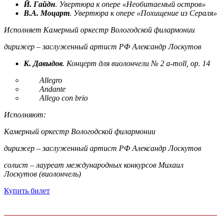
Й. Гайдн
. Увертюра к опере «Необитаемый остров»
В.А. Моцарт
. Увертюра к опере «Похищение из Сераля»
Исполняет Камерный оркестр Вологодской филармонии
дирижер – заслуженный артист РФ Александр Лоскутов
К. Давыдов
. Концерт для виолончели № 2 a-moll, op. 14
Allegro
Andante
Allego con brio
Исполняют:
Камерный оркестр Вологодской филармонии
дирижер – заслуженный артист РФ Александр Лоскутов
солист – лауреат международных конкурсов Михаил
Лоскутов (виолончель)
Купить билет