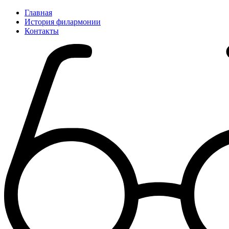
Главная
История филармонии
Контакты