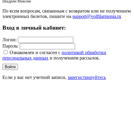
Шадрин Максим
По всем вопросам, связанным с возвратом или не получением
электронных билетов, пишите на
support@volfilarmonia.ru
Вход в личный кабинет:
Логин:
Пароль:
Ознакомлен и согласен c
политикой обработки
персональных данных
и получением рассылок.
Войти
Если у вас нет учетной записи,
зарегистрируйтесь