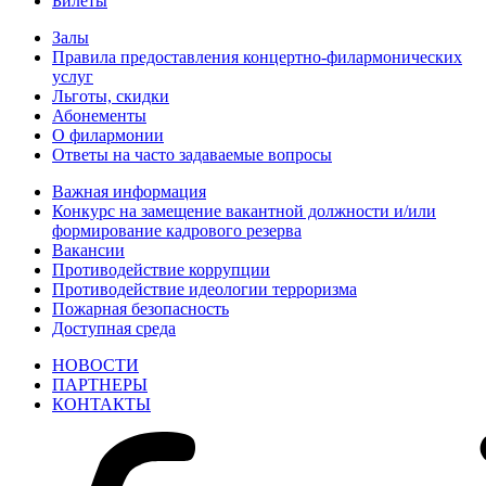
Билеты
Залы
Правила предоставления концертно-филармонических
услуг
Льготы, скидки
Абонементы
О филармонии
Ответы на часто задаваемые вопросы
Важная информация
Конкурс на замещение вакантной должности и/или
формирование кадрового резерва
Вакансии
Противодействие коррупции
Противодействие идеологии терроризма
Пожарная безопасность
Доступная среда
НОВОСТИ
ПАРТНЕРЫ
КОНТАКТЫ