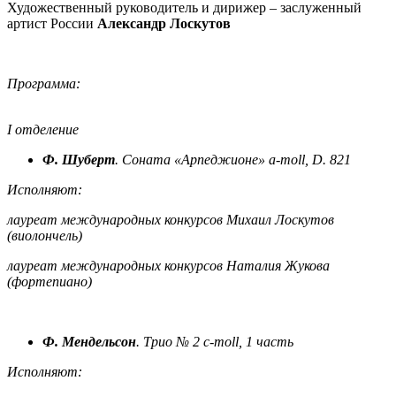
Художественный руководитель и дирижер – заслуженный
артист России
Александр Лоскутов
Программа:
I отделение
Ф. Шуберт
. Соната «Арпеджионе» a-moll, D. 821
Исполняют:
лауреат международных конкурсов Михаил Лоскутов
(виолончель)
лауреат международных конкурсов Наталия Жукова
(фортепиано)
Ф. Мендельсон
. Трио № 2 c-moll, 1 часть
Исполняют: