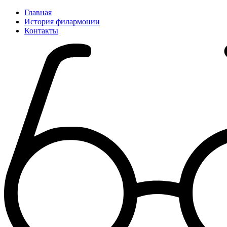
Главная
История филармонии
Контакты