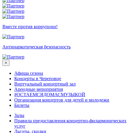
Вместе против коррупции!
Антинаркотическая безопасность
×
Афиша сезона
Концерты в Череповце
Виртуальный концертный зал
Арендные мероприятия
#ОСТАЕМСЯДОМАСМУЗЫКОЙ
Организация концертов для детей и молодежи
Билеты
Залы
Правила предоставления концертно-филармонических
услуг
Льготы, скидки