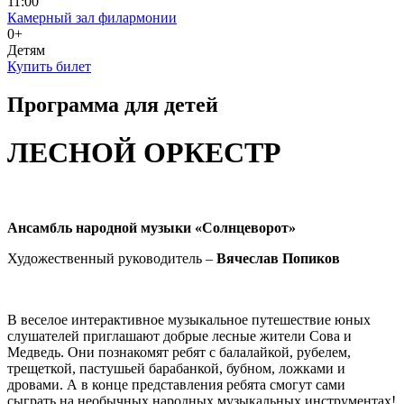
11:00
Камерный зал филармонии
0+
Детям
Купить билет
Программа для детей
ЛЕСНОЙ ОРКЕСТР
Ансамбль народной музыки «Солнцеворот»
Художественный руководитель –
Вячеслав Попиков
В веселое интерактивное музыкальное путешествие юных
слушателей приглашают добрые лесные жители Сова и
Медведь. Они познакомят ребят с балалайкой, рубелем,
трещеткой, пастушьей барабанкой, бубном, ложками и
дровами. А в конце представления ребята смогут сами
сыграть на необычных народных музыкальных инструментах!