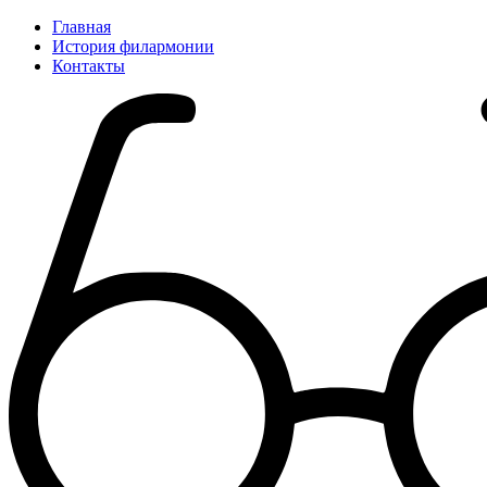
Главная
История филармонии
Контакты