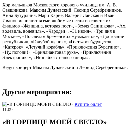
Хор мальчиков Московского хорового училища им. А. В.
Свешникова, Максим Дунаевский, Леонид Серебренников,
Анна Бутурлина, Мари Карне, Валерия Ланская и Иван
Иванов исполнят всеми любимые песни из советских
фильмов «Женщина, которая поет», «Земля Санникова», «Ах,
водевиль, водевиль», «Чародеи», «31 июня», «Три дня в
Москве», «По следам Бременских музыкантов», «Достояние
республики», «Голубой щенок», «Гостья из будущего»,
«Катерок», «Летучий корабль», «Приключения Буратино»,
«Ну, погоди!», «Бриллиантовая рука», «Приключения
Электроника», «Незнайка с нашего двора».
Ведут концерт Максим Дунаевский и Леонид Серебренников.
Другие мероприятия:
Купить билет
11.09
«В ГОРНИЦЕ МОЕЙ СВЕТЛО»