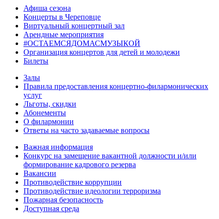
Афиша сезона
Концерты в Череповце
Виртуальный концертный зал
Арендные мероприятия
#ОСТАЕМСЯДОМАСМУЗЫКОЙ
Организация концертов для детей и молодежи
Билеты
Залы
Правила предоставления концертно-филармонических
услуг
Льготы, скидки
Абонементы
О филармонии
Ответы на часто задаваемые вопросы
Важная информация
Конкурс на замещение вакантной должности и/или
формирование кадрового резерва
Вакансии
Противодействие коррупции
Противодействие идеологии терроризма
Пожарная безопасность
Доступная среда