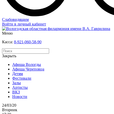
Слабовидящим
Войти в личный кабинет
Меню
Касса:
8-921-060-58-90
Закрыть
Афиша Вологды
Афиша Череповца
Детям
Фестивали
Залы
Артисты
ВКЗ
Новости
24/03/20
Вторник