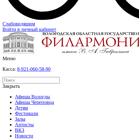
Слабовидящим
Войти в личный кабинет
Меню
Касса:
8-921-060-58-90
Закрыть
Афиша Вологды
Афиша Череповца
Детям
Фестивали
Залы
Артисты
ВКЗ
Новости