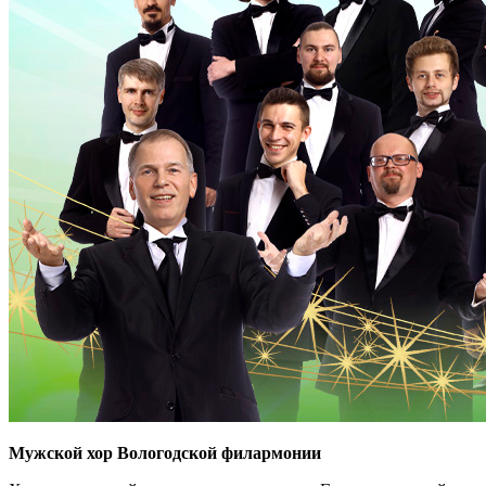
Мужской хор Вологодской филармонии