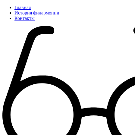
Главная
История филармонии
Контакты