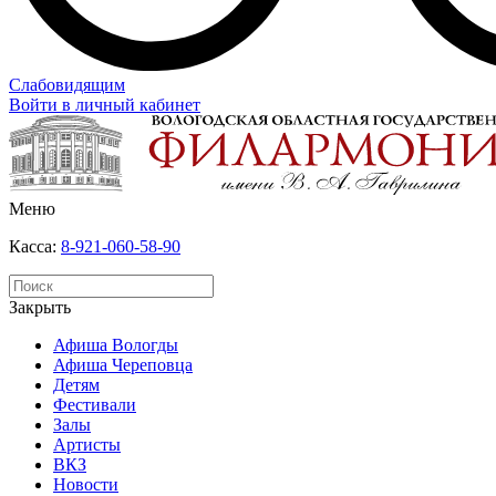
Слабовидящим
Войти в личный кабинет
Меню
Касса:
8-921-060-58-90
Закрыть
Афиша Вологды
Афиша Череповца
Детям
Фестивали
Залы
Артисты
ВКЗ
Новости