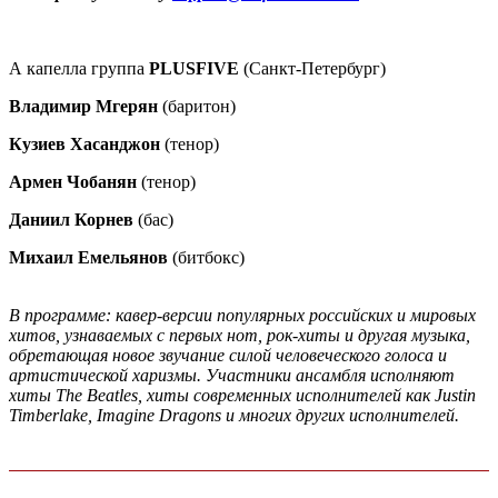
А капелла группа
PLUSFIVE
(Санкт-Петербург)
Владимир Мгерян
(баритон)
Кузиев Хасанджон
(тенор)
Армен Чобанян
(тенор)
Даниил Корнев
(бас)
Михаил Емельянов
(битбокc)
В программе: кавер-версии популярных российских и мировых
хитов, узнаваемых с первых нот, рок-хиты и другая музыка,
обретающая новое звучание силой человеческого голоса и
артистической харизмы. Участники ансамбля исполняют
хиты The Beatles, хиты современных исполнителей как Justin
Timberlake, Imagine Dragons и многих других исполнителей.