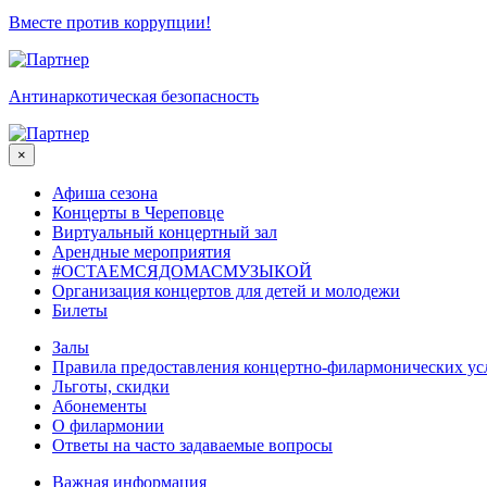
Вместе против коррупции!
Антинаркотическая безопасность
×
Афиша сезона
Концерты в Череповце
Виртуальный концертный зал
Арендные мероприятия
#ОСТАЕМСЯДОМАСМУЗЫКОЙ
Организация концертов для детей и молодежи
Билеты
Залы
Правила предоставления концертно-филармонических ус
Льготы, скидки
Абонементы
О филармонии
Ответы на часто задаваемые вопросы
Важная информация