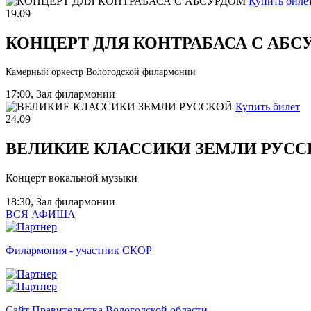
Купить биле
19.09
КОНЦЕРТ ДЛЯ КОНТРАБАСА С АБС
Камерный оркестр Вологодской филармонии
17:00, Зал филармонии
Купить билет
24.09
ВЕЛИКИЕ КЛАССИКИ ЗЕМЛИ РУСС
Концерт вокальной музыки
18:30, Зал филармонии
ВСЯ АФИША
Филармония - участник СКОР
Сайт Правительства Вологодской области