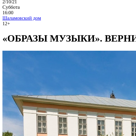
2/10/21
Суббота
16:00
Шаламовский дом
12+
«ОБРАЗЫ МУЗЫКИ». ВЕР