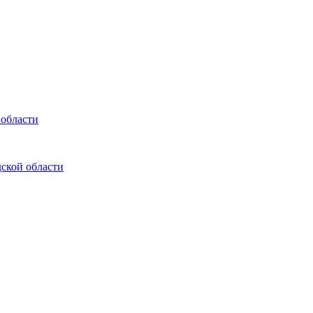
 области
ской области