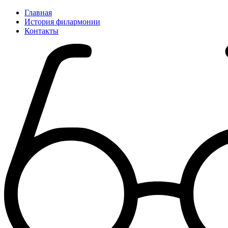
Главная
История филармонии
Контакты