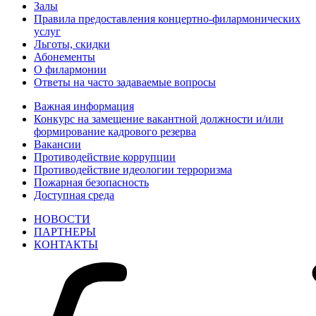
Залы
Правила предоставления концертно-филармонических
услуг
Льготы, скидки
Абонементы
О филармонии
Ответы на часто задаваемые вопросы
Важная информация
Конкурс на замещение вакантной должности и/или
формирование кадрового резерва
Вакансии
Противодействие коррупции
Противодействие идеологии терроризма
Пожарная безопасность
Доступная среда
НОВОСТИ
ПАРТНЕРЫ
КОНТАКТЫ