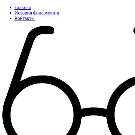
Главная
История филармонии
Контакты