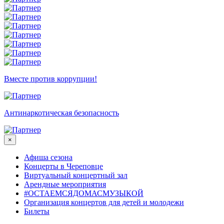
Вместе против коррупции!
Антинаркотическая безопасность
×
Афиша сезона
Концерты в Череповце
Виртуальный концертный зал
Арендные мероприятия
#ОСТАЕМСЯДОМАСМУЗЫКОЙ
Организация концертов для детей и молодежи
Билеты