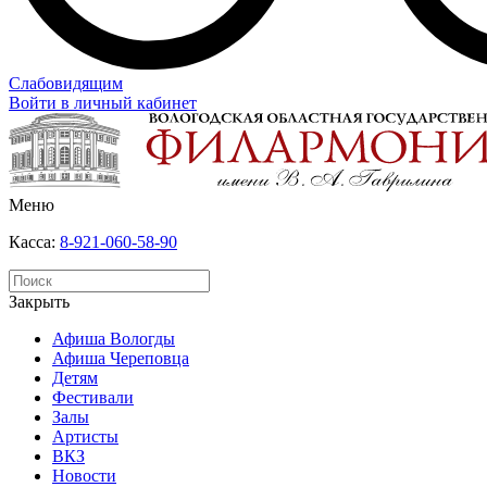
Слабовидящим
Войти в личный кабинет
Меню
Касса:
8-921-060-58-90
Закрыть
Афиша Вологды
Афиша Череповца
Детям
Фестивали
Залы
Артисты
ВКЗ
Новости