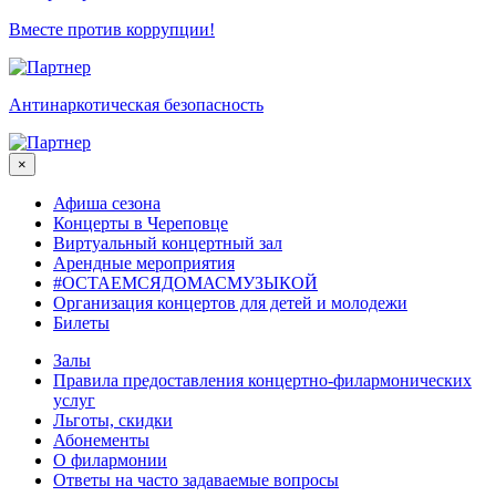
Вместе против коррупции!
Антинаркотическая безопасность
×
Афиша сезона
Концерты в Череповце
Виртуальный концертный зал
Арендные мероприятия
#ОСТАЕМСЯДОМАСМУЗЫКОЙ
Организация концертов для детей и молодежи
Билеты
Залы
Правила предоставления концертно-филармонических
услуг
Льготы, скидки
Абонементы
О филармонии
Ответы на часто задаваемые вопросы