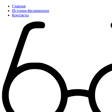
Главная
История филармонии
Контакты