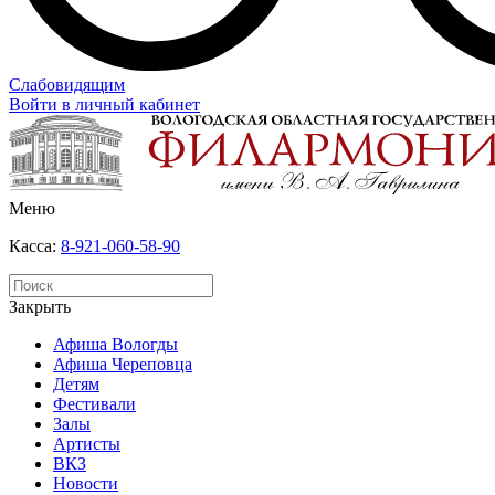
Слабовидящим
Войти в личный кабинет
Меню
Касса:
8-921-060-58-90
Закрыть
Афиша Вологды
Афиша Череповца
Детям
Фестивали
Залы
Артисты
ВКЗ
Новости