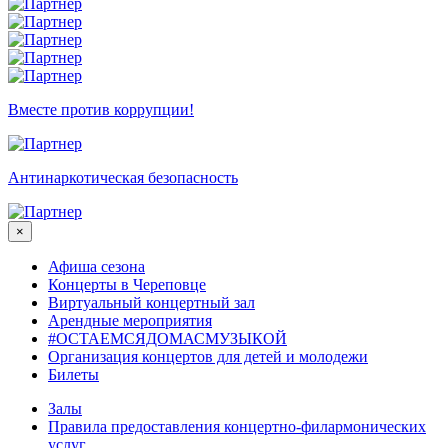
Вместе против коррупции!
Антинаркотическая безопасность
×
Афиша сезона
Концерты в Череповце
Виртуальный концертный зал
Арендные мероприятия
#ОСТАЕМСЯДОМАСМУЗЫКОЙ
Организация концертов для детей и молодежи
Билеты
Залы
Правила предоставления концертно-филармонических
услуг