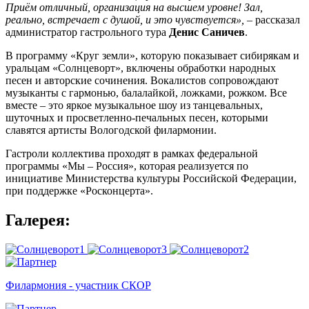
Приём отличный, организация на высшем уровне! Зал,
реально, встречает с душой, и это чувствуется»,
– рассказал
администратор гастрольного тура
Денис Саничев
.
В программу «Круг земли», которую показывает сибирякам и
уральцам «Солнцеворт», включены обработки народных
песен и авторские сочинения. Вокалистов сопровождают
музыканты с гармонью, балалайкой, ложками, рожком. Все
вместе – это яркое музыкальное шоу из танцевальных,
шуточных и просветленно-печальных песен, которыми
славятся артисты Вологодской филармонии.
Гастроли коллектива проходят в рамках федеральной
программы «Мы – Россия», которая реализуется по
инициативе Министерства культуры Российской Федерации,
при поддержке «Росконцерта».
Галерея:
Филармония - участник СКОР