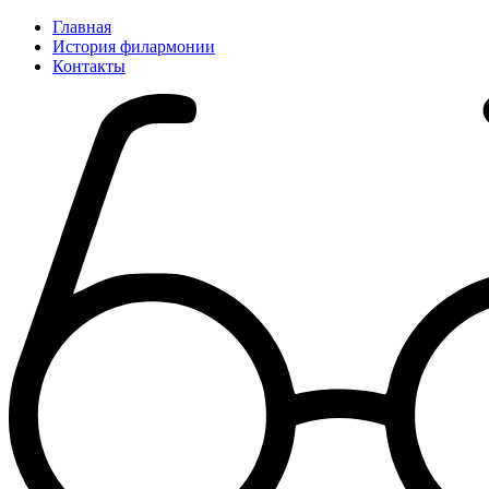
Главная
История филармонии
Контакты