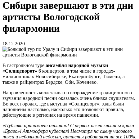
Сибири завершают в эти дни
артисты Вологодской
филармонии
18.12.2020
В гастрольном туре
ансамбля народной музыки
«Солнцеворот»
6 концертов, в том числе в городах-
миллионниках Новосибирске, Екатеринбурге, Тюмени, а
также в райцентрах Бердске, Оби, Коченево.
Направленность коллектива на возрождение традиционного
звучания народной песни оказалась очень близка слушателям.
Во всех городах, где выступал «Солнцеворт», залы были
наполнены настолько, насколько это позволяют правила,
действующие в регионах на время пандемии.
«Публика принимает отлично! С первых песен слышны крики
«Браво»! Атмосфера чудесная! Несмотря на смену часового
пояса и небольшой недосып, артисты работают на все 100%.