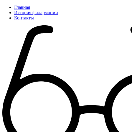
Главная
История филармонии
Контакты