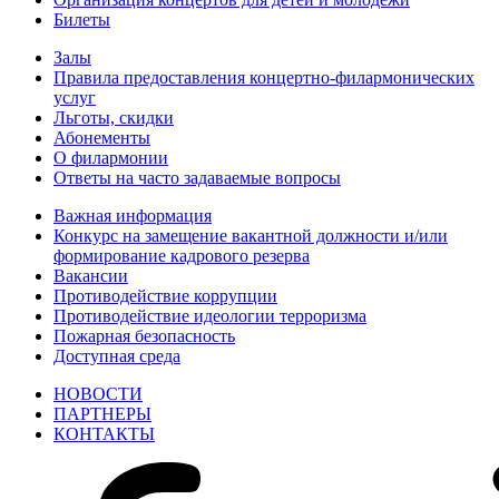
Билеты
Залы
Правила предоставления концертно-филармонических
услуг
Льготы, скидки
Абонементы
О филармонии
Ответы на часто задаваемые вопросы
Важная информация
Конкурс на замещение вакантной должности и/или
формирование кадрового резерва
Вакансии
Противодействие коррупции
Противодействие идеологии терроризма
Пожарная безопасность
Доступная среда
НОВОСТИ
ПАРТНЕРЫ
КОНТАКТЫ