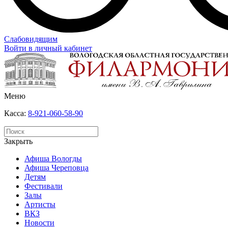
Слабовидящим
Войти в личный кабинет
Меню
Касса:
8-921-060-58-90
Закрыть
Афиша Вологды
Афиша Череповца
Детям
Фестивали
Залы
Артисты
ВКЗ
Новости