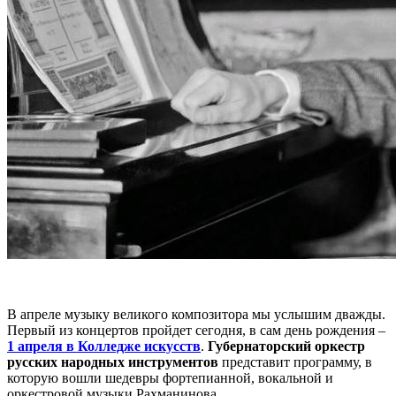
В апреле музыку великого композитора мы услышим дважды.
Первый из концертов пройдет сегодня, в сам день рождения –
1 апреля в Колледже искусств
.
Губернаторский оркестр
русских народных инструментов
представит программу, в
которую вошли шедевры фортепианной, вокальной и
оркестровой музыки Рахманинова.