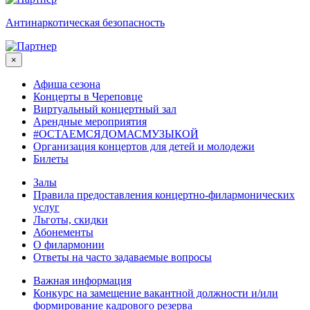
Антинаркотическая безопасность
×
Афиша сезона
Концерты в Череповце
Виртуальный концертный зал
Арендные мероприятия
#ОСТАЕМСЯДОМАСМУЗЫКОЙ
Организация концертов для детей и молодежи
Билеты
Залы
Правила предоставления концертно-филармонических
услуг
Льготы, скидки
Абонементы
О филармонии
Ответы на часто задаваемые вопросы
Важная информация
Конкурс на замещение вакантной должности и/или
формирование кадрового резерва