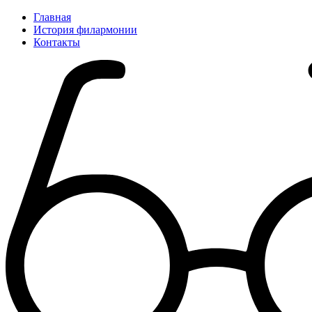
Главная
История филармонии
Контакты