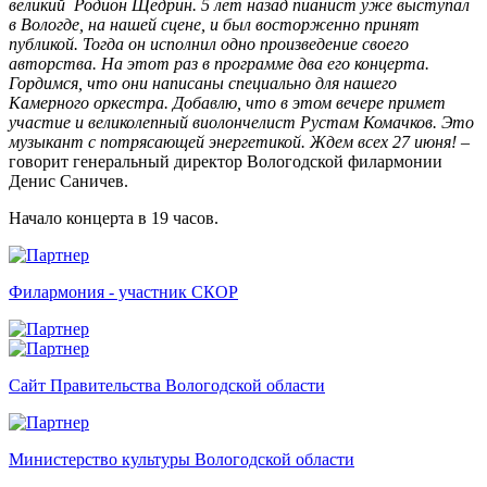
великий Родион Щедрин. 5 лет назад пианист уже выступал
в Вологде, на нашей сцене, и был восторженно принят
публикой. Тогда он исполнил одно произведение своего
авторства. На этот раз в программе два его концерта.
Гордимся, что они написаны специально для нашего
Камерного оркестра. Добавлю, что в этом вечере примет
участие и великолепный виолончелист Рустам Комачков. Это
музыкант с потрясающей энергетикой. Ждем всех 27 июня!
–
говорит генеральный директор Вологодской филармонии
Денис Саничев.
Начало концерта в 19 часов.
Филармония - участник СКОР
Сайт Правительства Вологодской области
Министерство культуры Вологодской области