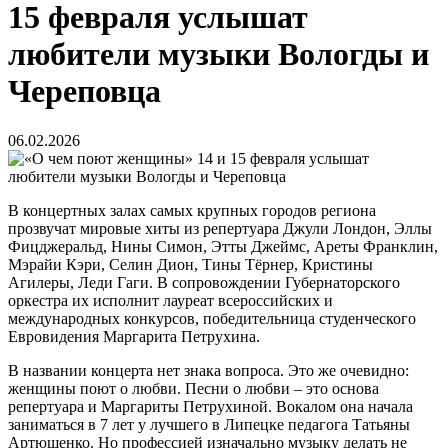
15 февраля услышат
любители музыки Вологды и
Череповца
06.02.2026
В концертных залах самых крупных городов региона
прозвучат мировые хиты из репертуара Джули Лондон, Эллы
Фицджеральд, Нины Симон, Этты Джеймс, Ареты Франклин,
Мэрайи Кэри, Селин Дион, Тины Тёрнер, Кристины
Агилеры, Леди Гаги. В сопровождении Губернаторского
оркестра их исполнит лауреат всероссийских и
международных конкурсов, победительница студенческого
Евровидения Маргарита Петрухина.
В названии концерта нет знака вопроса. Это же очевидно:
женщины поют о любви. Песни о любви – это основа
репертуара и Маргариты Петрухиной. Вокалом она начала
заниматься в 7 лет у лучшего в Липецке педагога Татьяны
Артюшенко. Но профессией изначально музыку делать не