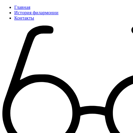
Главная
История филармонии
Контакты