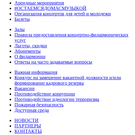
Арендные мероприятия
#ОСТАЕМСЯДОМАСМУЗЫКОЙ
Организация концертов для детей и молодежи
Билеты
Залы
Правила предоставления концертно-филармонических
услуг
Льготы, скидки
Абонементы
О филармонии
Ответы на часто задаваемые вопросы
Важная информация
Конкурс на замещение вакантной должности и/или
формирование кадрового резерва
Вакансии
Противодействие коррупции
Противодействие идеологии терроризма
Пожарная безопасность
Доступная среда
НОВОСТИ
ПАРТНЕРЫ
КОНТАКТЫ