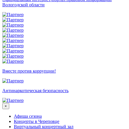
Вологодской области
Вместе против коррупции!
Антинаркотическая безопасность
×
Афиша сезона
Концерты в Череповце
Виртуальный концертный зал