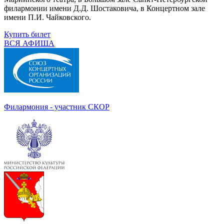
филармонии имени Д.Д. Шостаковича, в Концертном зале
имени П.И. Чайковского.
Купить билет
ВСЯ АФИША
Филармония - участник СКОР