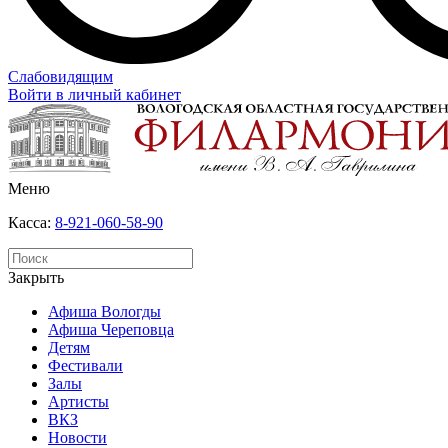
Слабовидящим
Войти в личный кабинет
Меню
Касса:
8-921-060-58-90
Закрыть
Афиша Вологды
Афиша Череповца
Детям
Фестивали
Залы
Артисты
ВКЗ
Новости