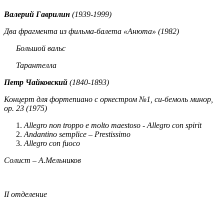
Валерий Гаврилин
(1939-1999)
Два фрагмента из фильма-балета «Анюта» (1982)
Большой вальс
Тарантелла
Петр Чайковский
(1840-1893)
Концерт для фортепиано с оркестром №1, си-бемоль минор,
ор. 23 (1975)
Allegro non troppo e molto maestoso - Allegro con spirit
Andantino semplice – Prestissimo
Allegro con fuoco
Солист – А.Мельников
II отделение