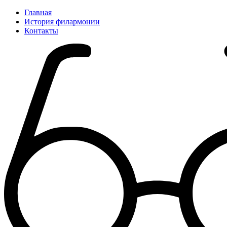
Главная
История филармонии
Контакты