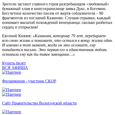
Зрители застают главного героя разгребающим «любовный»
бумажный хлам в книгохранилище замка Дукс, в Богемии.
Бессчетное количество писем от жертв соблазнителя – 90
фрагментов из посланий Казанове. Слушая отрывки, каждый
понимает масштаб похождений венецианца: сколько разбитых
сердец и отпрысков!
Евгений Князев:
«Казанова, которому 79 лет, перебирает
всю свою жизнь и понимает, что остался к концу жизни один.
И именно в тот момент, когда он это осознает, ему
попадается письмо. Это первая его и единственная любовь
оставила ему как бы такое завещание…»
Купить билет
ВСЯ АФИША
Филармония - участник СКОР
Сайт Правительства Вологодской области