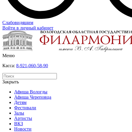
Слабовидящим
Войти в личный кабинет
Меню
Касса:
8-921-060-58-90
Закрыть
Афиша Вологды
Афиша Череповца
Детям
Фестивали
Залы
Артисты
ВКЗ
Новости