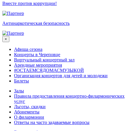
Вместе против коррупции!
Антинаркотическая безопасность
×
Афиша сезона
Концерты в Череповце
Виртуальный концертный зал
Арендные мероприятия
#ОСТАЕМСЯДОМАСМУЗЫКОЙ
Организация концертов для детей и молодежи
Билеты
Залы
Правила предоставления концертно-филармонических
услуг
Льготы, скидки
Абонементы
О филармонии
Ответы на часто задаваемые вопросы