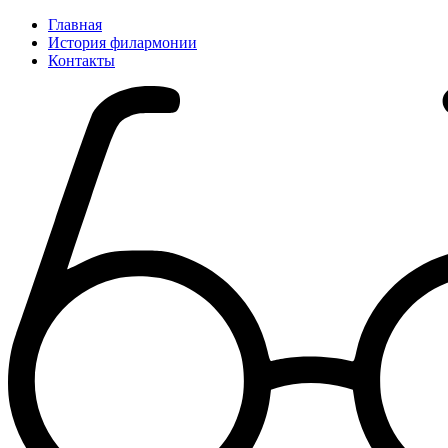
Главная
История филармонии
Контакты