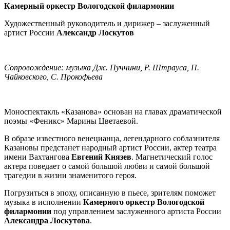
Камерный оркестр Вологодской филармонии
Художественный руководитель и дирижер – заслуженный
артист России
Александр Лоскутов
Сопровождение: музыка Дж. Пуччини, Р. Штрауса, П.
Чайковского, С. Прокофьева
Моноспектакль «Казанова» основан на главах драматической
поэмы «Феникс» Марины Цветаевой.
В образе известного венецианца, легендарного соблазнителя
Казановы предстанет народный артист России, актер театра
имени Вахтангова
Евгений Князев
. Магнетический голос
актера поведает о самой большой любви и самой большой
трагедии в жизни знаменитого героя.
Погрузиться в эпоху, описанную в пьесе, зрителям поможет
музыка в исполнении
Камерного оркестр Вологодской
филармонии
под управлением заслуженного артиста России
Александра Лоскутова
.