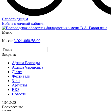
Слабовидящим
Войти в личный кабинет
Меню
Касса:
8-921-060-58-90
Закрыть
Афиша Вологды
Афиша Череповца
Детям
Фестивали
Залы
Артисты
ВКЗ
Новости
13/12/20
Воскресенье