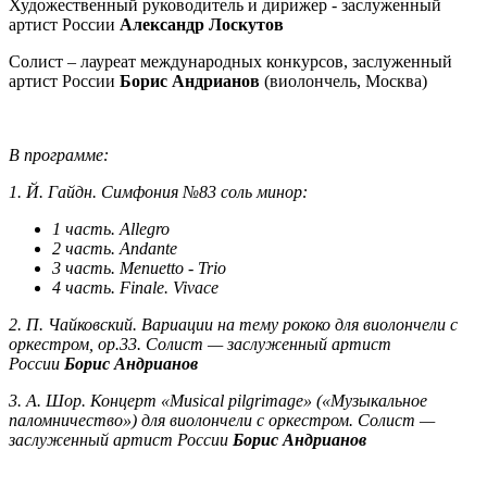
Художественный руководитель и дирижер - заслуженный
артист России
Александр Лоскутов
Солист – лауреат международных конкурсов, заслуженный
артист России
Борис Андрианов
(виолончель, Москва)
В программе:
1. Й. Гайдн. Симфония №83 соль минор:
1 часть. Allegro
2 часть. Andante
3 часть. Menuetto - Trio
4 часть. Finale. Vivace
2. П. Чайковский. Вариации на тему рококо для виолончели с
оркестром, ор.33.
Солист — заслуженный артист
России
Борис Андрианов
3. А. Шор. Концерт «Musical pilgrimage» («Музыкальное
паломничество») для виолончели с оркестром.
Солист —
заслуженный артист России
Борис Андрианов