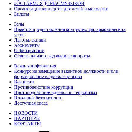
#ОСТАЕМСЯДОМАСМУЗЫКОЙ
Организация концертов для детей и молодежи
Билеты
Залы
Правила предоставления концертно-филармонических
услуг
Льготы, скидки
Абонементы
О филармонии
Ответы на часто задаваемые вопросы
Важная информация
Конкурс на замещение вакантной должности и/или
формирование кадрового резерва
Вакансии
Противодействие коррупции
Противодействие идеологии терроризма
Пожарная безопасность
Доступная среда
НОВОСТИ
ПАРТНЕРЫ
КОНТАКТЫ