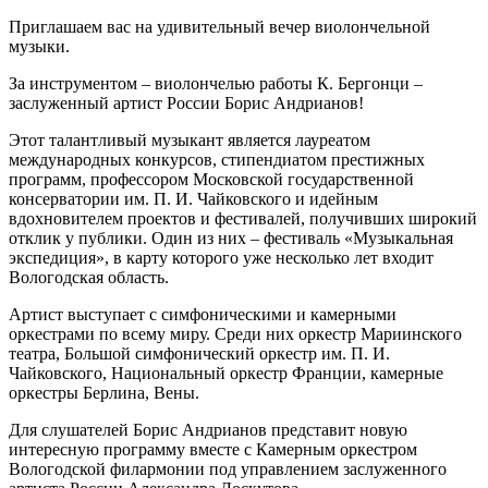
Приглашаем вас на удивительный вечер виолончельной
музыки.
За инструментом – виолончелью работы К. Бергонци –
заслуженный артист России Борис Андрианов!
Этот талантливый музыкант является лауреатом
международных конкурсов, стипендиатом престижных
программ, профессором Московской государственной
консерватории им. П. И. Чайковского и идейным
вдохновителем проектов и фестивалей, получивших широкий
отклик у публики. Один из них – фестиваль «Музыкальная
экспедиция», в карту которого уже несколько лет входит
Вологодская область.
Артист выступает с симфоническими и камерными
оркестрами по всему миру. Среди них оркестр Мариинского
театра, Большой симфонический оркестр им. П. И.
Чайковского, Национальный оркестр Франции, камерные
оркестры Берлина, Вены.
Для слушателей Борис Андрианов представит новую
интересную программу вместе с Камерным оркестром
Вологодской филармонии под управлением заслуженного