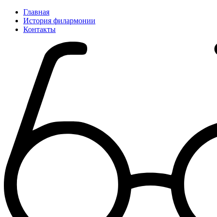
Главная
История филармонии
Контакты