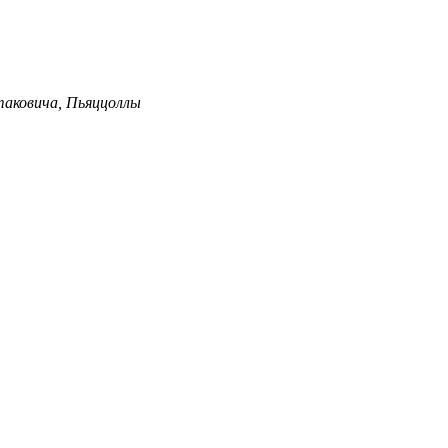
таковича, Пьяццоллы