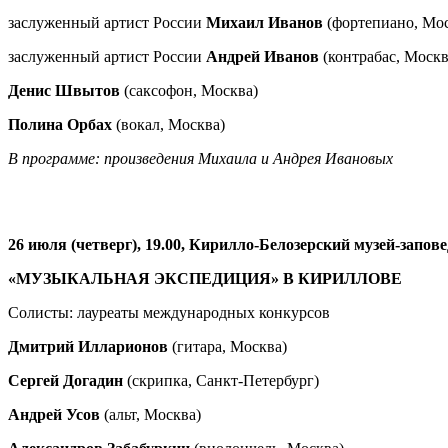
заслуженный артист России
Михаил Иванов
(фортепиано, Мос
заслуженный артист России
Андрей Иванов
(контрабас, Москв
Денис Швытов
(саксофон, Москва)
Полина Орбах
(вокал, Москва)
В программе: произведения Михаила и Андрея Ивановых
26 июля (четверг), 19.00, Кирилло-Белозерский музей-запов
«МУЗЫКАЛЬНАЯ ЭКСПЕДИЦИЯ» В КИРИЛЛОВЕ
Солисты:
лауреаты международных конкурсов
Дмитрий Илларионов
(гитара, Москва)
Сергей Догадин
(скрипка, Санкт-Петербург)
Андрей Усов
(альт, Москва)