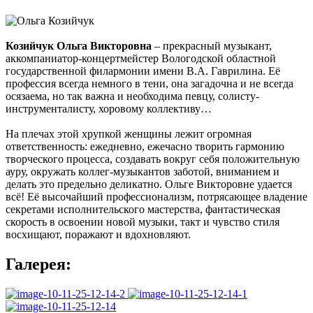
Козийчук Ольга Викторовна
– прекрасный музыкант,
аккомпаниатор-концертмейстер Вологодской областной
государственной филармонии имени В.А. Гаврилина. Её
профессия всегда немного в тени, она загадочна и не всегда
осязаема, но так важна и необходима певцу, солисту-
инструменталисту, хоровому коллективу…
На плечах этой хрупкой женщины лежит огромная
ответственность: ежедневно, ежечасно творить гармонию
творческого процесса, создавать вокруг себя положительную
ауру, окружать коллег-музыкантов заботой, вниманием и
делать это предельно деликатно. Ольге Викторовне удается
всё! Её высочайший профессионализм, потрясающее владение
секретами исполнительского мастерства, фантастическая
скорость в освоении новой музыки, такт и чувство стиля
восхищают, поражают и вдохновляют.
Галерея: