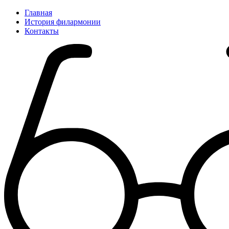
Главная
История филармонии
Контакты