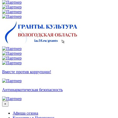
Вместе против коррупции!
Антинаркотическая безопасность
×
Афиша сезона
Концерты в Череповце