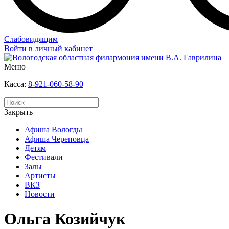
Слабовидящим
Войти в личный кабинет
Меню
Касса:
8-921-060-58-90
Закрыть
Афиша Вологды
Афиша Череповца
Детям
Фестивали
Залы
Артисты
ВКЗ
Новости
Ольга Козийчук