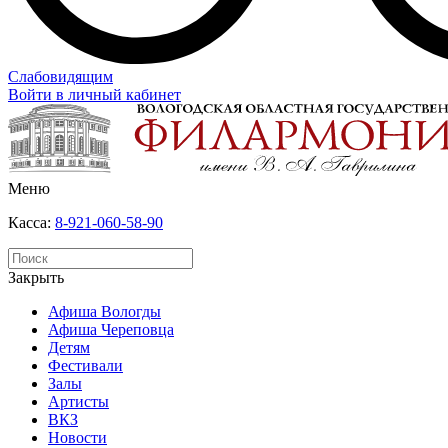
Слабовидящим
Войти в личный кабинет
Меню
Касса:
8-921-060-58-90
Закрыть
Афиша Вологды
Афиша Череповца
Детям
Фестивали
Залы
Артисты
ВКЗ
Новости