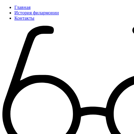
Главная
История филармонии
Контакты